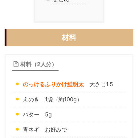
材料
材料（2人分）
のっけるふりかけ鮭明太
大さじ1.5
えのき 1袋（約100g）
バター 5g
青ネギ お好みで