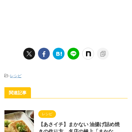
-
レシピ
関連記事
レシピ
【あさイチ】まかない 油揚げ詰め焼
きの作り方。名店の極上「まかな