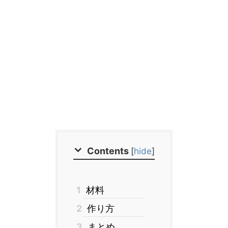
Contents
[
hide
]
1
材料
2
作り方
3
まとめ