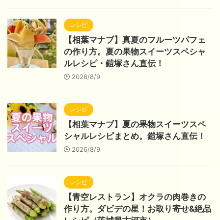
レシピ
【相葉マナブ】真夏のフルーツパフェ
の作り方。夏の果物スイーツスペシャ
ルレシピ・鎧塚さん直伝！
2026/8/9
レシピ
【相葉マナブ】夏の果物スイーツスペ
シャルレシピまとめ。鎧塚さん直伝！
2026/8/9
レシピ
【青空レストラン】オクラの肉巻きの
作り方。ダビデの星！お取り寄せ&絶品