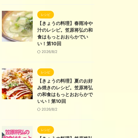
レシピ
【きょうの料理】春雨冷や
汁のレシピ。笠原将弘の和
食はもっとおおらかでい
い！第10回
2026/8/2
レシピ
【きょうの料理】夏のお好
み焼きのレシピ。笠原将弘
の和食はもっとおおらかで
いい！第10回
2026/8/2
レシピ