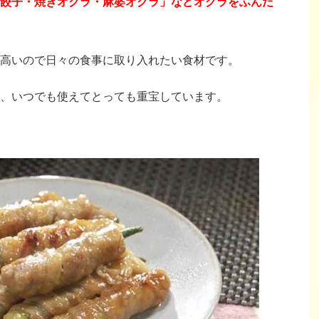
餃子・焼きオクラ・麻婆オクラ」などオクラをふんだ
高いので日々の食事に取り入れたい食材です。
、いつでも使えてとっても重宝しています。