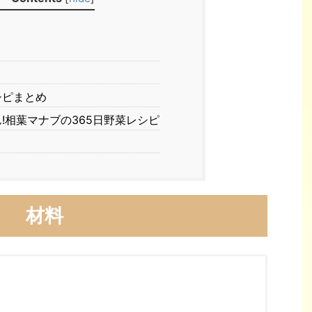
シピまとめ
!相葉マナブの365日野菜レシピ
材料