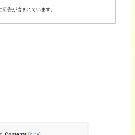
に広告が含まれています。
Contents
[
hide
]