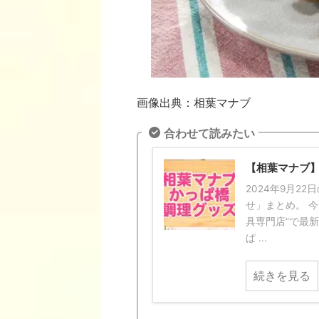
画像出典：相葉マナブ
合わせて読みたい
【相葉マナブ
2024年9月2
せ」まとめ。 
具専門店”で最
ぱ ...
続きを見る