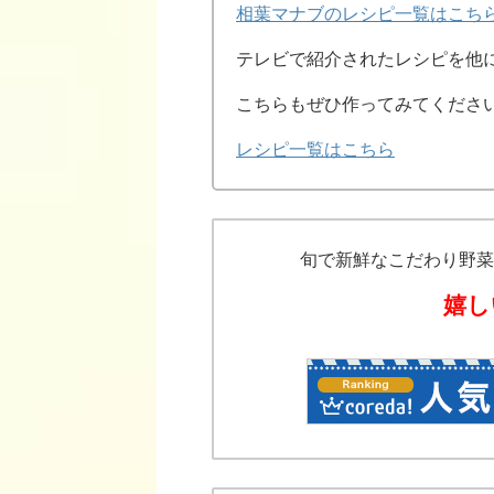
相葉マナブのレシピ一覧はこち
テレビで紹介されたレシピを他
こちらもぜひ作ってみてくださ
レシピ一覧はこちら
旬で新鮮なこだわり野菜
嬉し