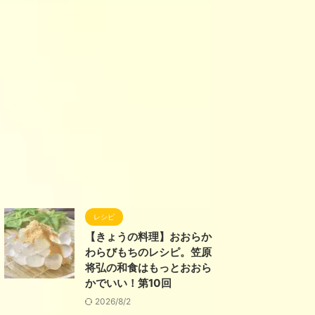
レシピ
【きょうの料理】おおらか
わらびもちのレシピ。笠原
将弘の和食はもっとおおら
かでいい！第10回
2026/8/2