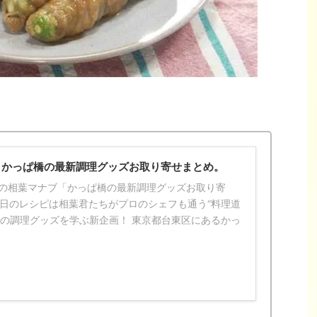
】かっぱ橋の最新調理グッズお取り寄せまとめ。
2日の相葉マナブ「かっぱ橋の最新調理グッズお取り寄
今日のレシピは相葉君たちがプロのシェフも通う“料理道
新の調理グッズを学ぶ新企画！ 東京都台東区にあるかっ