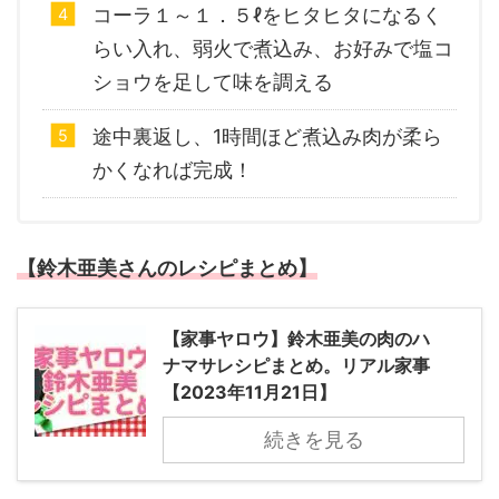
コーラ１～１．５ℓをヒタヒタになるく
らい入れ、弱火で煮込み、お好みで塩コ
ショウを足して味を調える
途中裏返し、1時間ほど煮込み肉が柔ら
かくなれば完成！
【鈴木亜美さんのレシピまとめ】
【家事ヤロウ】鈴木亜美の肉のハ
ナマサレシピまとめ。リアル家事
【2023年11月21日】
続きを見る