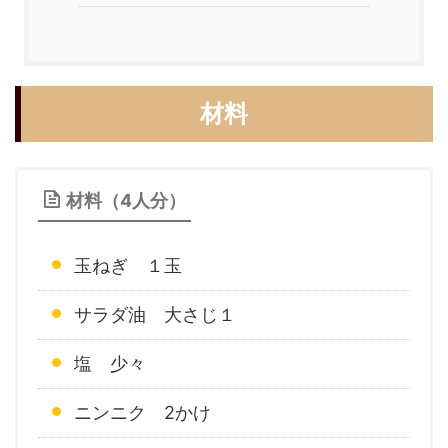
材料
材料（4人分）
玉ねぎ １玉
サラダ油 大さじ１
塩 少々
ニンニク 2かけ