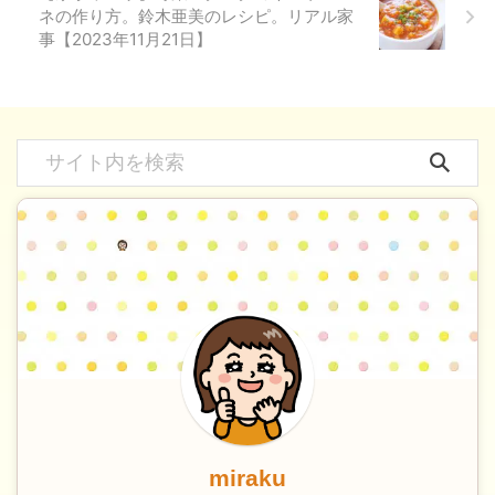
ネの作り方。鈴木亜美のレシピ。リアル家
事【2023年11月21日】
miraku