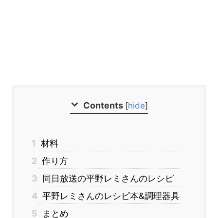
Contents
[
hide
]
1
材料
2
作り方
3
同日放送の平野レミさんのレシピ
4
平野レミさんのレシピ本&調理器具
5
まとめ