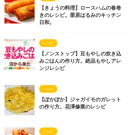
【きょうの料理】ロースハムの春巻
きのレシピ。栗原はるみのキッチン
日和。
レシピ
【ノンストップ】豆もやしの炊き込
みごはんの作り方。絶品もやしアレ
ンジレシピ
レシピ
【ぽかぽか】ジャガイモのガレット
の作り方。花澤修業のレシピ
レシピ