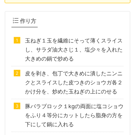
作り方
玉ねぎ１玉を繊維にそって薄くスライス
し、サラダ油大さじ１、塩少々を入れた
大きめの鍋で炒める
皮を剥き、包丁で大きめに潰したニンニ
クとスライスした皮つきのショウガ各２
かけ分を、炒めた玉ねぎの上にのせる
豚バラブロック１kgの両面に塩コショウ
をふり４等分にカットしたら脂身の方を
下にして鍋に入れる