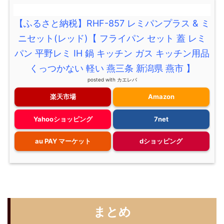
【ふるさと納税】RHF-857 レミパンプラス & ミ
ニセット(レッド)【 フライパン セット 蓋 レミ
パン 平野レミ IH 鍋 キッチン ガス キッチン用品
くっつかない 軽い 燕三条 新潟県 燕市 】
posted with
カエレバ
楽天市場
Amazon
Yahooショッピング
7net
au PAY マーケット
dショッピング
まとめ