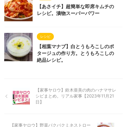
【あさイチ】超簡単な即席キムチの
レシピ。漬物スーパーパワー
レシピ
【相葉マナブ】白とうもろこしのポ
タージュの作り方。とうもろこしの
絶品レシピ。
【家事ヤロウ】鈴木亜美の肉のハナマサレ
シピまとめ。リアル家事【2023年11月21
日】
【家事ヤロウ】野菜バクバクミネストロー