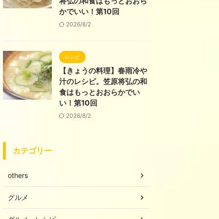
将弘の和食はもっとおおら
かでいい！第10回
2026/8/2
レシピ
【きょうの料理】春雨冷や
汁のレシピ。笠原将弘の和
食はもっとおおらかでい
い！第10回
2026/8/2
カテゴリー
others
グルメ