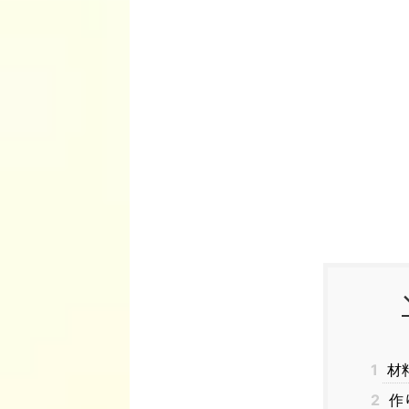
1
材
2
作