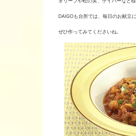
オリーブや松の実、ケイパーなど様
DAIGOも台所では、毎日のお献
ぜひ作ってみてくださいね。