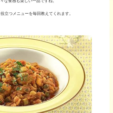
々な食感も楽しい一品ですね。
立に役立つメニューを毎回教えてくれます。