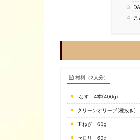
3
D
4
ま
材料（2人分）
なす 4本(400g)
グリーンオリーブ(種抜き)
玉ねぎ 60g
セロリ 60g