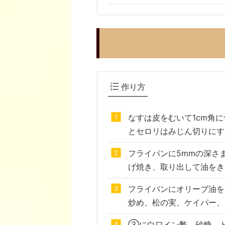
作り方
なすは皮をむいて1cm角
とセロリはみじん切りにす
フライパンに5mmの深さ
げ焼き、取り出して油をき
フライパンにオリーブ油を
炒め、松の実、ケイパー、
③に白ワイン酢、砂糖、