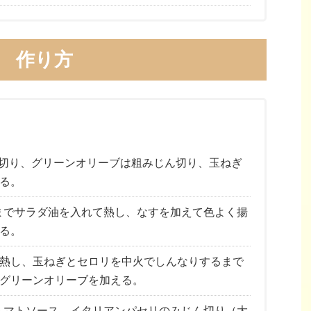
作り方
に切り、グリーンオリーブは粗みじん切り、玉ねぎ
る。
までサラダ油を入れて熱し、なすを加えて色よく揚
る。
熱し、玉ねぎとセロリを中火でしんなりするまで
グリーンオリーブを加える。
トマトソース、イタリアンパセリのみじん切り（大