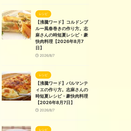
レシピ
【沸騰ワード】コルドンブ
ルー風春巻きの作り方。志
麻さんの時短夏レシピ・豪
快肉料理【2026年8月7
日】
2026/8/7
レシピ
【沸騰ワード】パルマンテ
ィエの作り方。志麻さんの
時短夏レシピ・豪快肉料理
【2026年8月7日】
2026/8/7
レシピ