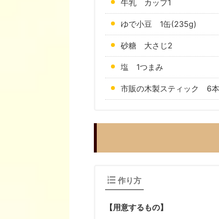
牛乳 カップ1
ゆで小豆 1缶(235g)
砂糖 大さじ2
塩 1つまみ
市販の木製スティック 6
作り方
【用意するもの】