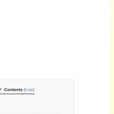
Contents
[
hide
]