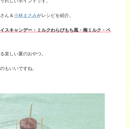
うれしいポイントです。
さん＆
小林まさみ
がレシピを紹介。
イスキャンデー・ミルクわらびもち風・梅ミルク・ペ
る楽しい夏のおやつ。
のもいいですね。