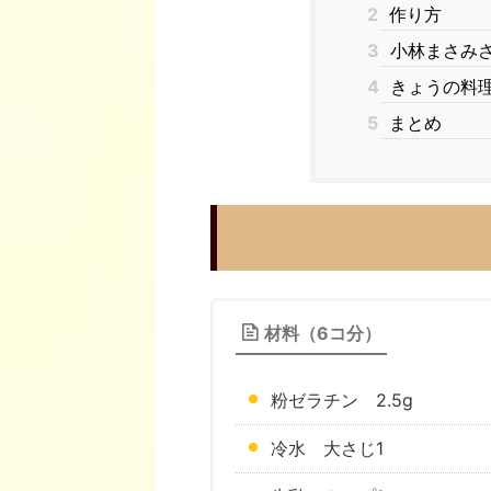
2
作り方
3
小林まさみ
4
きょうの料
5
まとめ
材料（6コ分）
粉ゼラチン 2.5g
冷水 大さじ1