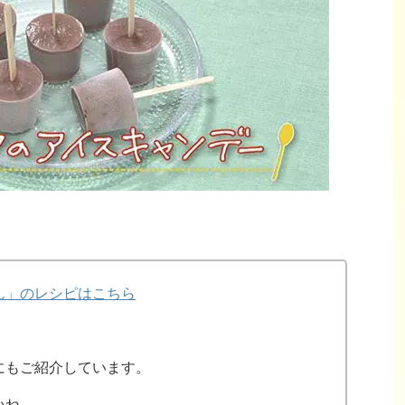
ん」のレシピはこちら
にもご紹介しています。
いね。