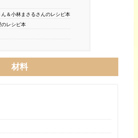
さん＆小林まさるさんのレシピ本
理のレシピ本
材料