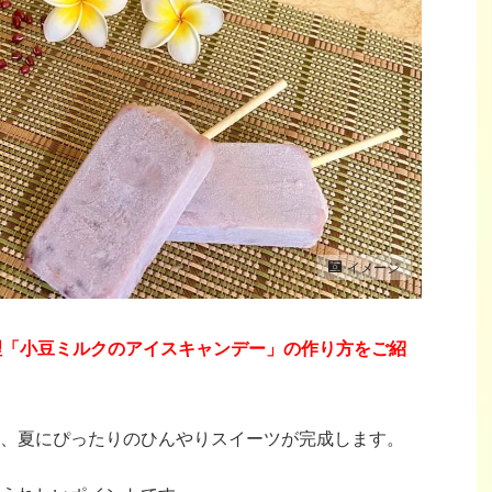
イメージ
理「小豆ミルクのアイスキャンデー」
の作り方を
ご紹
、夏にぴったりのひんやりスイーツが完成します。