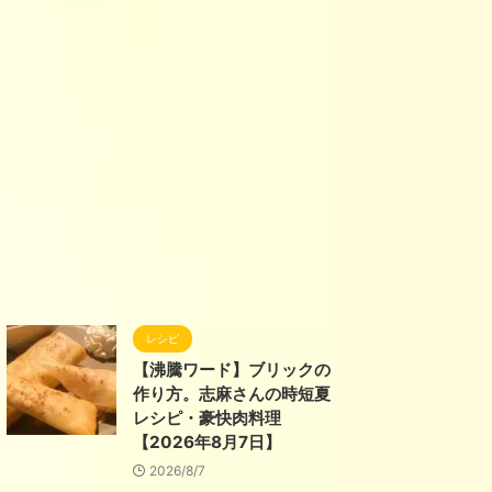
レシピ
【沸騰ワード】ブリックの
作り方。志麻さんの時短夏
レシピ・豪快肉料理
【2026年8月7日】
2026/8/7