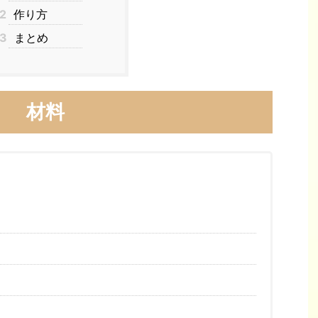
2
作り方
3
まとめ
材料