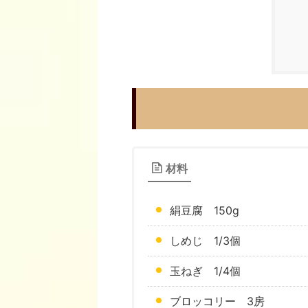
材料
絹豆腐 150g
しめじ 1/3個
玉ねぎ 1/4個
ブロッコリー 3房