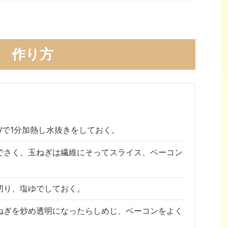
作り方
Wで1分加熱し水抜きをしておく。
でさく、玉ねぎは繊維にそってスライス、ベーコン
切り、塩ゆでしておく。
ねぎを炒め透明になったらしめじ、ベーコンをよく