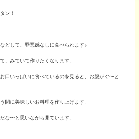
タン！
などして、罪悪感なしに食べられます♪
て、みていて作りたくなります。
お口いっぱいに食べているのを見ると、お腹がぐ〜と
う間に美味しいお料理を作り上げます。
だな〜と思いながら見ています。