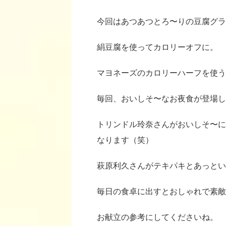
今回はあつあつとろ〜りの豆腐グラ
絹豆腐を使ってカロリーオフに。
マヨネーズのカロリーハーフを使う
毎回、おいしそ〜なお夜食が登場し
トリンドル玲奈さんがおいしそ〜に
なります（笑）
萩原利久さんがテキパキとあっとい
毎日の食卓に出すとおしゃれで素敵
お献立の参考にしてくださいね。