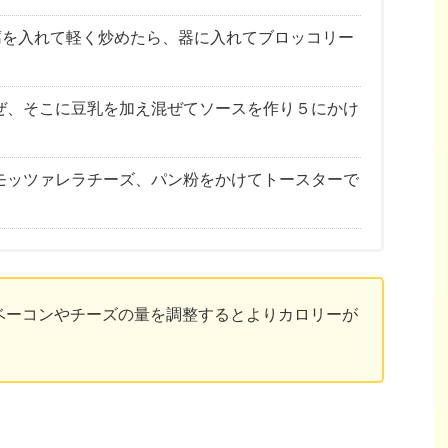
豆腐を入れて軽く炒めたら、器に入れてブロッコリー
ぜ、そこに豆乳を加え混ぜてソースを作り５にかけ
モッツァレラチーズ、パン粉をかけてトースターで
ベーコンやチーズの量を調整するとよりカロリーが