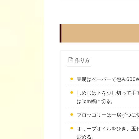
作り方
豆腐はペーパーで包み600
しめじは下を少し切って手
は1cm幅に切る。
ブロッコリーは一房ずつに
オリーブオイルをひき、玉
炒める。