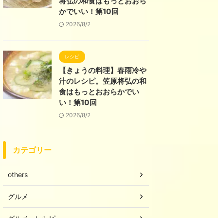
将弘の和食はもっとおおら
かでいい！第10回
2026/8/2
レシピ
【きょうの料理】春雨冷や
汁のレシピ。笠原将弘の和
食はもっとおおらかでい
い！第10回
2026/8/2
カテゴリー
others
グルメ