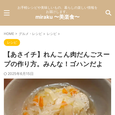
お手軽レシピや美味しいもの、暮らしの楽しい情報を
お届けします。
miraku 〜美楽食〜
HOME
>
グルメ・レシピ
>
レシピ
>
レシピ
【あさイチ】れんこん肉だんごスー
プの作り方。みんな！ゴハンだよ
2025年6月15日