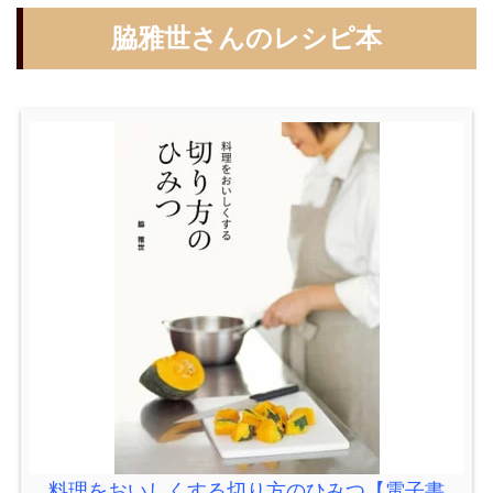
脇雅世さんのレシピ本
料理をおいしくする切り方のひみつ【電子書