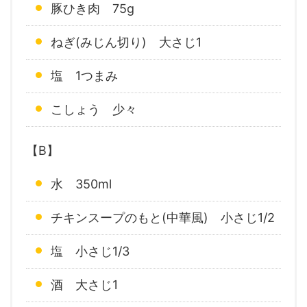
豚ひき肉 75g
ねぎ(みじん切り) 大さじ1
塩 1つまみ
こしょう 少々
【B】
水 350ml
チキンスープのもと(中華風) 小さじ1/2
塩 小さじ1/3
酒 大さじ1