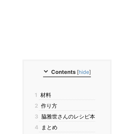
Contents
[
hide
]
1
材料
2
作り方
3
脇雅世さんのレシピ本
4
まとめ