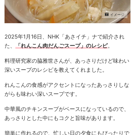
イメージ
2025年1月16日、NHK「あさイチ」ナで紹介され
た、
「れんこん肉だんごスープ
」のレシピ
。
料理研究家の脇雅世さんが
、あっさりだけど味わい
深いスープのレシピを教えてくれました。
れんこんの食感がアクセントになった
あっさりしな
がらも味わい深いスープ
です。
中華風のチキンスープがベースになっているので、
あっさりとした中にもコクと旨味があります。
簡単に作れるので、忙しい日の夕食にもぴったりで