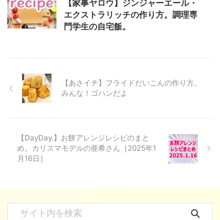
【家事ヤロウ】ジンジャーエール・
エクストラリッチの作り方。調理専
門学生の自宅飯。
【あさイチ】フライドだいこんの作り方。
みんな！ゴハンだよ
【DayDay.】お餅アレンジレシピのまと
め。カリスマモデルの亜希さん［2025年1
月16日］