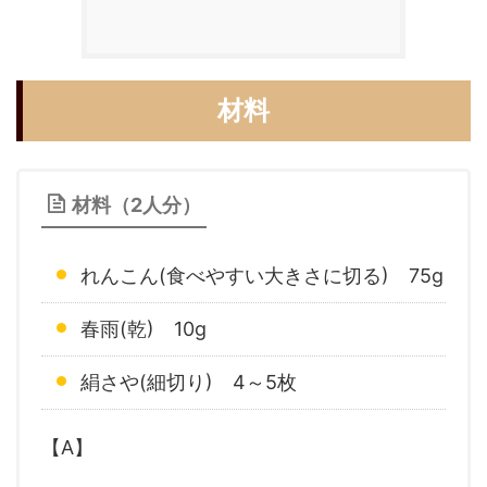
材料
材料（2人分）
れんこん(食べやすい大きさに切る) 75g
春雨(乾) 10g
絹さや(細切り) 4～5枚
【A】