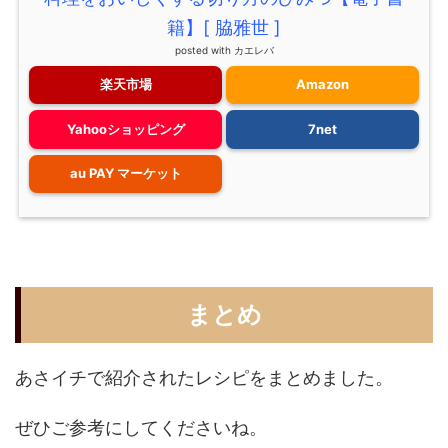
籍】[ 脇雅世 ]
posted with
カエレバ
楽天市場
Amazon
Yahooショッピング
7net
au PAY マーケット
まとめ
あさイチで紹介されたレシピをまとめました。
ぜひご参考にしてくださいね。