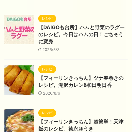
レシピ
【DAIGOも台所】ハムと野菜のラグー
のレシピ。今日はハムの日！ごちそう
に変身
2026/8/3
レシピ
【フィーリンきっちん】ツナ春巻きの
レシピ。滝沢カレン&和田明日香
2026/8/6
レシピ
【フィーリンきっちん】超簡単！天津
飯のレシピ。徳永ゆうき