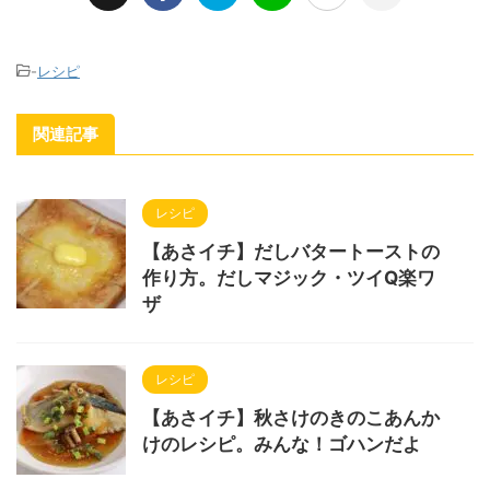
-
レシピ
関連記事
レシピ
【あさイチ】だしバタートーストの
作り方。だしマジック・ツイQ楽ワ
ザ
レシピ
【あさイチ】秋さけのきのこあんか
けのレシピ。みんな！ゴハンだよ