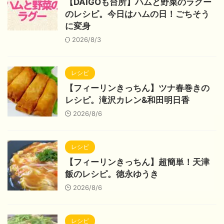
【DAIGOも台所】ハムと野菜のラグー
のレシピ。今日はハムの日！ごちそう
に変身
2026/8/3
レシピ
【フィーリンきっちん】ツナ春巻きの
レシピ。滝沢カレン&和田明日香
2026/8/6
レシピ
【フィーリンきっちん】超簡単！天津
飯のレシピ。徳永ゆうき
2026/8/6
レシピ