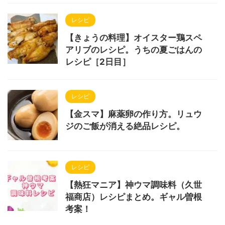
レシピ
【きょうの料理】オイスター鶏スペ
アリブのレシピ。うちの夏ごはんの
レシピ［2日目］
レシピ
【金スマ】麻薬卵の作り方。リュウ
ジのご飯が消える絶品レシピ。
レシピ
【熱狂マニア】神ウマ調味料（久世
福商店）レシピまとめ。ギャル曽根
考案！