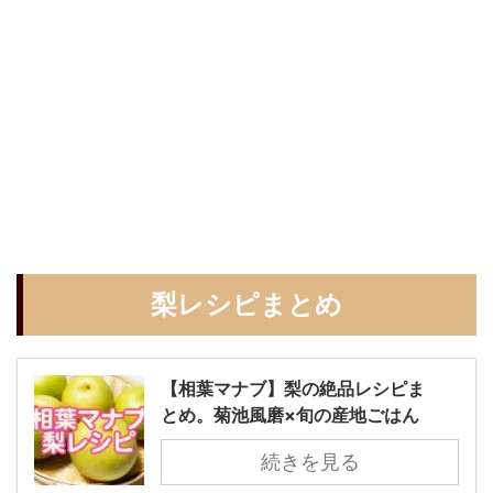
梨レシピまとめ
【相葉マナブ】梨の絶品レシピま
とめ。菊池風磨×旬の産地ごはん
続きを見る