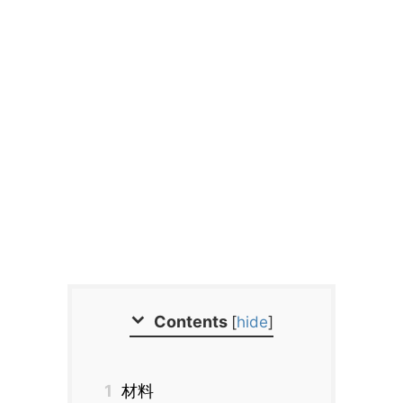
Contents
[
hide
]
1
材料