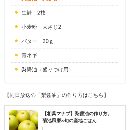
生鮭 2枚
小麦粉 大さじ2
バター 20ｇ
青ネギ
梨醤油（盛りつけ用）
【同日放送の「梨醤油」の作り方はこちら】
【相葉マナブ】梨醤油の作り方。
菊池風磨×旬の産地ごはん