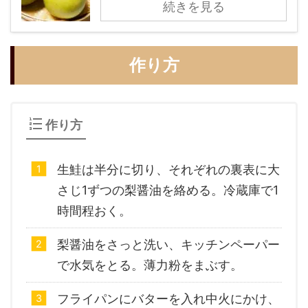
続きを見る
作り方
作り方
生鮭は半分に切り、それぞれの裏表に大
さじ1ずつの梨醤油を絡める。冷蔵庫で1
時間程おく。
梨醤油をさっと洗い、キッチンペーパー
で水気をとる。薄力粉をまぶす。
フライパンにバターを入れ中火にかけ、