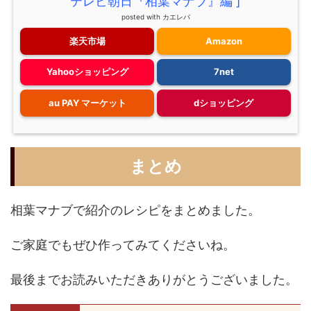
テレビ朝日『相葉マナブ』編 ]
posted with
カエレバ
楽天市場
Amazon
Yahooショッピング
7net
au PAY マーケット
dショッピング
まとめ
相葉マナブで紹介のレシピをまとめました。
ご家庭でもぜひ作ってみてくださいね。
最後までお読みいただきありがとうございました。