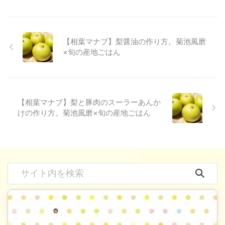
【相葉マナブ】梨醤油の作り方。菊池風磨
×旬の産地ごはん
【相葉マナブ】梨と豚肉のスーラーあんか
けの作り方。菊池風磨×旬の産地ごはん