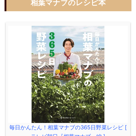
相葉マナブのレシピ本
毎日かんたん！相葉マナブの365日野菜レシピ [