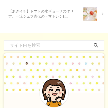
【あさイチ】トマトの水ギョーザの作り
方。一流シェフ直伝のトマトレシピ。