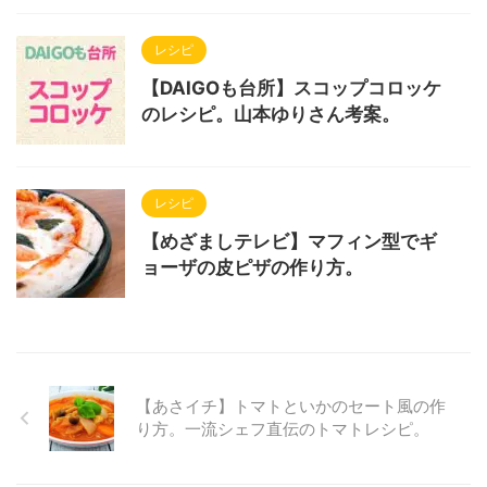
レシピ
【DAIGOも台所】スコップコロッケ
のレシピ。山本ゆりさん考案。
レシピ
【めざましテレビ】マフィン型でギ
ョーザの皮ピザの作り方。
【あさイチ】トマトといかのセート風の作
り方。一流シェフ直伝のトマトレシピ。