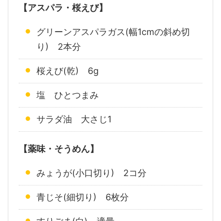
【アスパラ・桜えび】
グリーンアスパラガス(幅1cmの斜め切
り) 2本分
桜えび(乾) 6g
塩 ひとつまみ
サラダ油 大さじ1
【薬味・そうめん】
みょうが(小口切り) 2コ分
青じそ(細切り) 6枚分