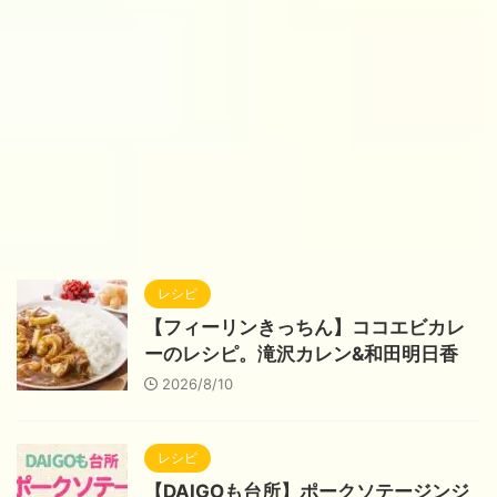
レシピ
【フィーリンきっちん】ココエビカレ
ーのレシピ。滝沢カレン&和田明日香
2026/8/10
レシピ
【DAIGOも台所】ポークソテージンジ