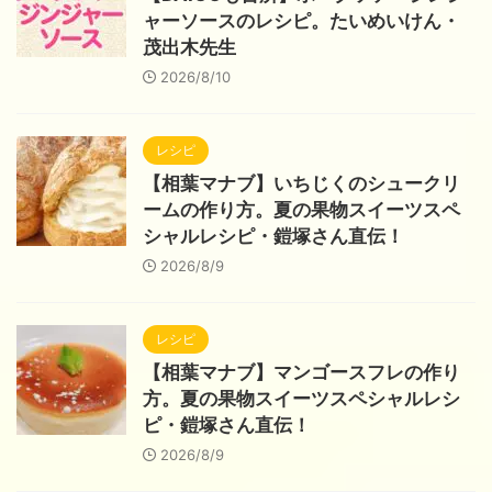
ャーソースのレシピ。たいめいけん・
茂出木先生
2026/8/10
レシピ
【相葉マナブ】いちじくのシュークリ
ームの作り方。夏の果物スイーツスペ
シャルレシピ・鎧塚さん直伝！
2026/8/9
レシピ
【相葉マナブ】マンゴースフレの作り
方。夏の果物スイーツスペシャルレシ
ピ・鎧塚さん直伝！
2026/8/9