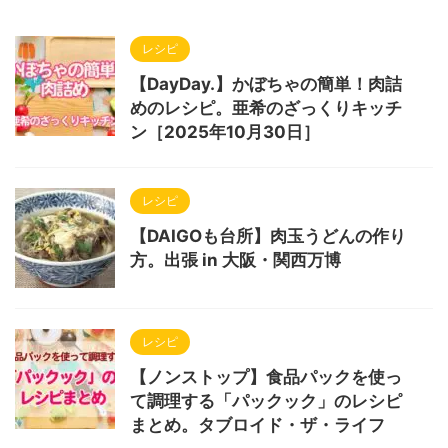
レシピ
【DayDay.】かぼちゃの簡単！肉詰
めのレシピ。亜希のざっくりキッチ
ン［2025年10月30日］
レシピ
【DAIGOも台所】肉玉うどんの作り
方。出張 in 大阪・関西万博
レシピ
【ノンストップ】食品パックを使っ
て調理する「パックック」のレシピ
まとめ。タブロイド・ザ・ライフ