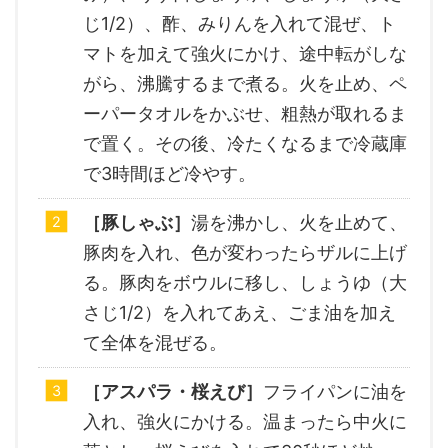
じ1/2）、酢、みりんを入れて混ぜ、ト
マトを加えて強火にかけ、途中転がしな
がら、沸騰するまで煮る。火を止め、ペ
ーパータオルをかぶせ、粗熱が取れるま
で置く。その後、冷たくなるまで冷蔵庫
で3時間ほど冷やす。
［豚しゃぶ］
湯を沸かし、火を止めて、
豚肉を入れ、色が変わったらザルに上げ
る。豚肉をボウルに移し、しょうゆ（大
さじ1/2）を入れてあえ、ごま油を加え
て全体を混ぜる。
［アスパラ・桜えび］
フライパンに油を
入れ、強火にかける。温まったら中火に