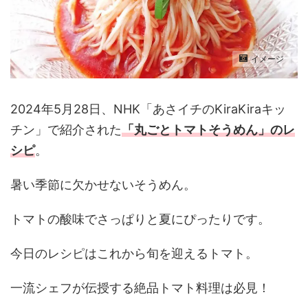
イメージ
2024年5月28日、NHK「あさイチのKiraKiraキッ
チン」で紹介された
「丸ごとトマトそうめん」
のレ
シピ
。
暑い季節に欠かせないそうめん。
トマトの酸味でさっぱりと夏にぴったりです。
今日のレシピはこれから旬を迎えるトマト。
一流シェフが伝授する絶品トマト料理は必見！