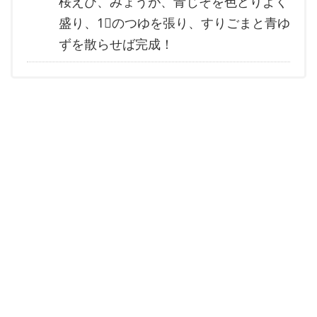
桜えび、みょうが、青じそを色どりよく
盛り、1⃣のつゆを張り、すりごまと青ゆ
ずを散らせば完成！