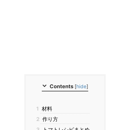
Contents
[
hide
]
1
材料
2
作り方
3
トマトレシピまとめ