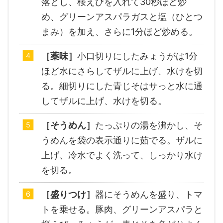
落とし、桜えびを入れて30秒ほど炒
め、グリーンアスパラガスと塩（ひとつ
まみ）を加え、さらに1分ほど炒める。
［薬味］
小口切りにしたみょうがは1分
ほど水にさらしてザルに上げ、水けを切
る。細切りにした青じそはサっと水に通
してザルに上げ、水けを切る。
［そうめん］
たっぷりの湯を沸かし、そ
うめんを袋の表示通りに茹でる。ザルに
上げ、冷水でよく洗って、しっかり水け
を切る。
［盛りつけ］
器にそうめんを盛り、トマ
トを乗せる。豚肉、グリーンアスパラと