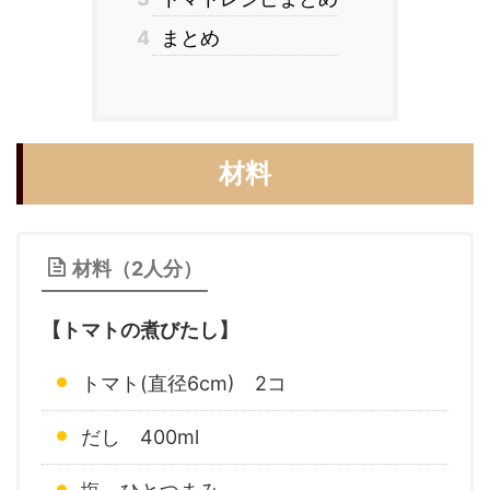
4
まとめ
材料
材料（2人分）
【トマトの煮びたし】
トマト(直径6cm) 2コ
だし 400ml