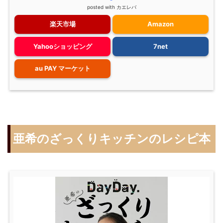
posted with
カエレバ
楽天市場
Amazon
Yahooショッピング
7net
au PAY マーケット
亜希のざっくりキッチンのレシピ本