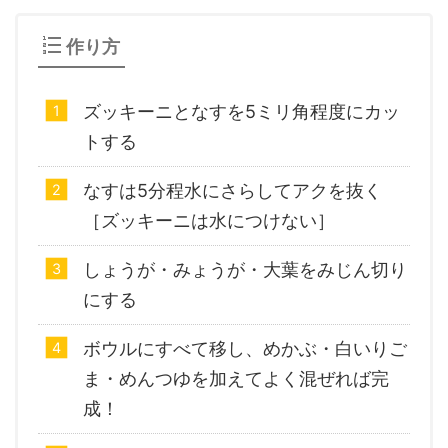
作り方
ズッキーニとなすを5ミリ角程度にカッ
トする
なすは5分程水にさらしてアクを抜く
［ズッキーニは水につけない］
しょうが・みょうが・大葉をみじん切り
にする
ボウルにすべて移し、めかぶ・白いりご
ま・めんつゆを加えてよく混ぜれば完
成！