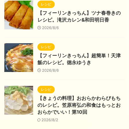
レシピ
【フィーリンきっちん】ツナ春巻きの
レシピ。滝沢カレン&和田明日香
2026/8/6
レシピ
【フィーリンきっちん】超簡単！天津
飯のレシピ。徳永ゆうき
2026/8/6
レシピ
【きょうの料理】おおらかわらびもち
のレシピ。笠原将弘の和食はもっとお
おらかでいい！第10回
2026/8/2