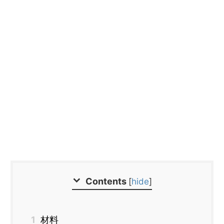
Contents
[
hide
]
1
材料