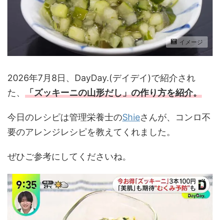
イメージ
2026年7月8日、DayDay.(デイデイ)で紹介され
た、
「ズッキーニの山形だし
」の作り方を紹介
。
今日のレシピは管理栄養士の
Shie
さんが、コンロ不
要のアレンジレシピを教えてくれました。
ぜひご参考にしてくださいね。