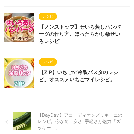
レシピ
【ノンストップ】せいろ蒸しハンバ
ーグの作り方。ほったらかし㊙せい
ろレシピ
レシピ
【ZIP】いちごの冷製パスタのレシ
ピ。オススメいちごマイレシピ。
【DayDay.】アコーディオンズッキーニの
レシピ。今が旬！安さ･手軽さが魅力「ズ
ッキーニ」