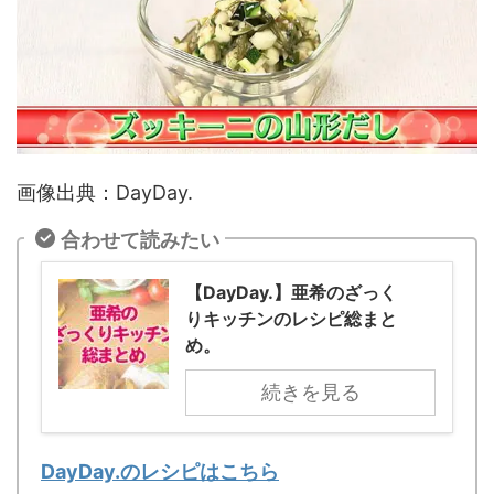
画像出典：DayDay.
合わせて読みたい
【DayDay.】亜希のざっく
りキッチンのレシピ総まと
め。
続きを見る
DayDay.のレシピはこちら