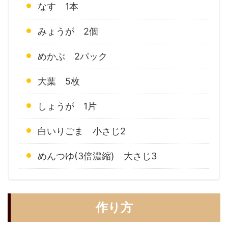
なす 1本
みょうが 2個
めかぶ 2パック
大葉 5枚
しょうが 1片
白いりごま 小さじ2
めんつゆ(3倍濃縮) 大さじ3
作り方