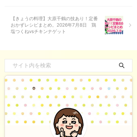
【きょうの料理】大原千鶴の技あり！定番
おかずレシピまとめ。2026年7月8日 鶏
塩つくねvsチキンナゲット