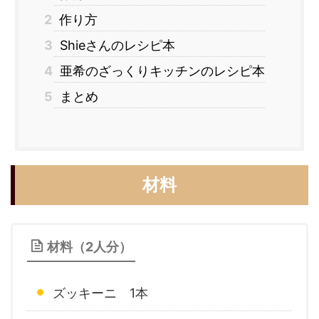
2
作り方
3
Shieさんのレシピ本
4
亜希のざっくりキッチンのレシピ本
5
まとめ
材料
材料（2人分）
ズッキーニ 1本