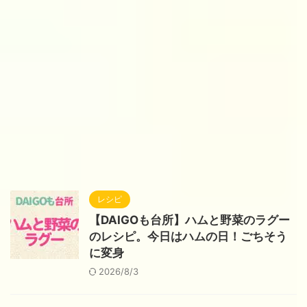
レシピ
【DAIGOも台所】ハムと野菜のラグー
のレシピ。今日はハムの日！ごちそう
に変身
2026/8/3