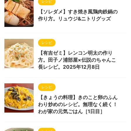
レシピ
【ソレダメ】すき焼き風鶏肉鉄鍋の
作り方。リュウジ&ニトリグッズ
レシピ
【有吉ゼミ】レンコン明太の作り
方。田子ノ浦部屋×伝説のちゃんこ
長レシピ。2025年12月8日
レシピ
【きょうの料理】きのこと卵のふん
わり炒めのレシピ。無理なく続く！
わが家の元気ごはん［1日目］