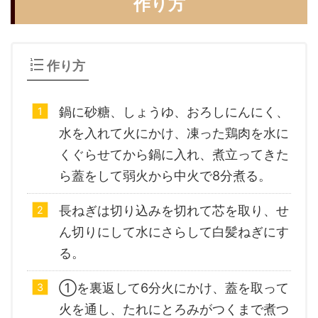
作り方
作り方
鍋に砂糖、しょうゆ、おろしにんにく、
水を入れて火にかけ、凍った鶏肉を水に
くぐらせてから鍋に入れ、煮立ってきた
ら蓋をして弱火から中火で8分煮る。
長ねぎは切り込みを切れて芯を取り、せ
ん切りにして水にさらして白髪ねぎにす
る。
①を裏返して6分火にかけ、蓋を取って
火を通し、たれにとろみがつくまで煮つ