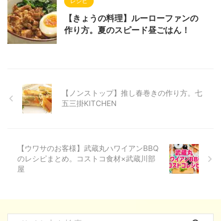
レシピ
【きょうの料理】ルーローファンの
作り方。夏のスピード昼ごはん！
【ノンストップ】推し春巻きの作り方。七
五三掛KITCHEN
【ウワサのお客様】武蔵丸ハワイアンBBQ
のレシピまとめ。コストコ食材×武蔵川部
屋