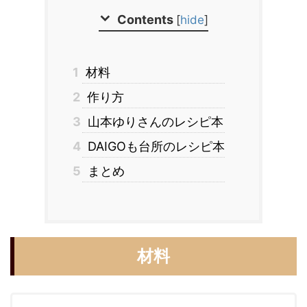
Contents
[
hide
]
1
材料
2
作り方
3
山本ゆりさんのレシピ本
4
DAIGOも台所のレシピ本
5
まとめ
材料