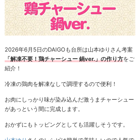
2026年6月5日のDAIGOも台所は山本ゆりさん考案
「解凍不要！鶏チャーシュー 鍋ver.
」の作り方
をご
紹介！
冷凍の鶏肉を解凍なしで調理するので便利！
お肉にしっかり味が染み込んだ激うまチャーシュー
があっという間に完成します。
おかずにもトッピングとしても活躍しそうです。