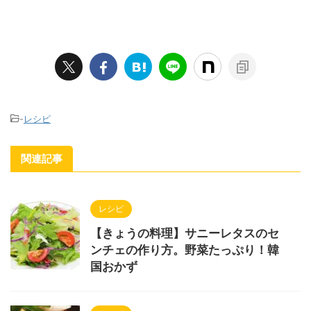
-
レシピ
関連記事
レシピ
【きょうの料理】サニーレタスのセ
ンチェの作り方。野菜たっぷり！韓
国おかず