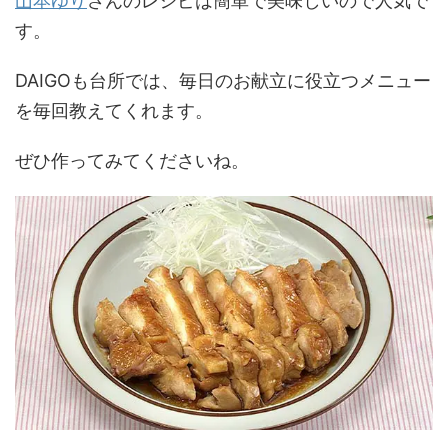
山本ゆり
さんのレシピは簡単で美味しいので人気で
す。
DAIGOも台所では、毎日のお献立に役立つメニュー
を毎回教えてくれます。
ぜひ作ってみてくださいね。