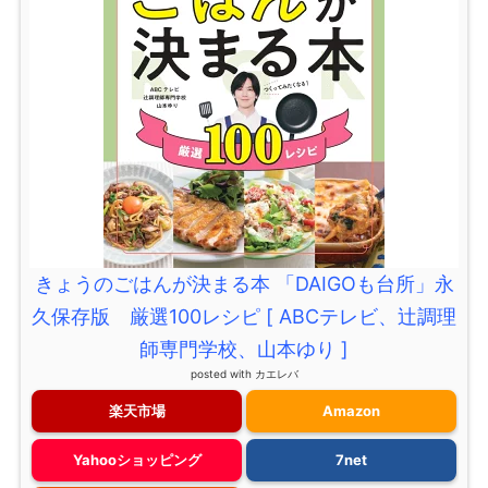
きょうのごはんが決まる本 「DAIGOも台所」永
久保存版 厳選100レシピ [ ABCテレビ、辻調理
師専門学校、山本ゆり ]
posted with
カエレバ
楽天市場
Amazon
Yahooショッピング
7net