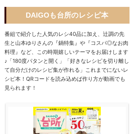
DAIGOも台所のレシピ本
番組で紹介した人気のレシ40品に加え、辻調の先
生と山本ゆりさんの『鍋特集』や『コスパ◎なお肉
料理』など、この時期嬉しいテーマをお届けします
♪「180度パタンと開く」「好きなレシピを切り離し
て自分だけのレシピ集が作れる」これまでにないレ
シピ本！QRコードを読み込めば作り方が動画でも
見られます！