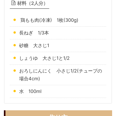
材料（2人分）
鶏もも肉(冷凍) 1枚(300g)
長ねぎ 1/3本
砂糖 大さじ1
しょうゆ 大さじ1と1/2
おろしにんにく 小さじ1/2(チューブの
場合4cm)
水 100ml