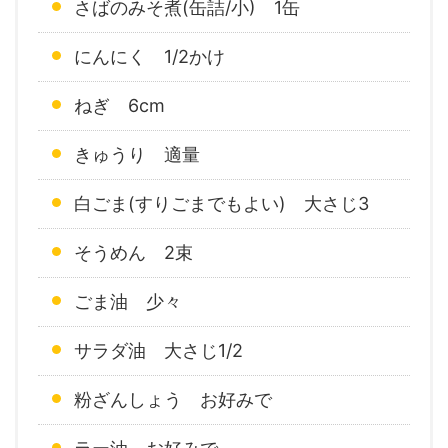
さばのみそ煮(缶詰/小) 1缶
にんにく 1/2かけ
ねぎ 6cm
きゅうり 適量
白ごま(すりごまでもよい) 大さじ3
そうめん 2束
ごま油 少々
サラダ油 大さじ1/2
粉ざんしょう お好みで