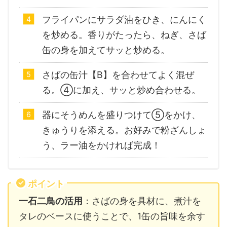
フライパンにサラダ油をひき、にんにく
を炒める。香りがたったら、ねぎ、さば
缶の身を加えてサッと炒める。
さばの缶汁【B】を合わせてよく混ぜ
る。④に加え、サッと炒め合わせる。
器にそうめんを盛りつけて⑤をかけ、
きゅうりを添える。お好みで粉ざんしょ
う、ラー油をかければ完成！
ポイント
一石二鳥の活用
：さばの身を具材に、煮汁を
タレのベースに使うことで、1缶の旨味を余す