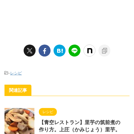
-
レシピ
関連記事
レシピ
【青空レストラン】里芋の筑前煮の
作り方。上圧（かみじょう）里芋。