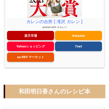
カレンの台所 [ 滝沢 カレン ]
posted with
カエレバ
楽天市場
Amazon
Yahooショッピング
7net
au PAY マーケット
和田明日香さんのレシピ本