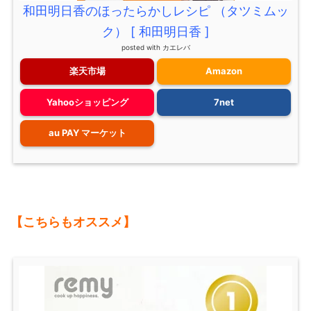
和田明日香のほったらかしレシピ （タツミムッ
ク） [ 和田明日香 ]
posted with
カエレバ
楽天市場
Amazon
Yahooショッピング
7net
au PAY マーケット
【こちらもオススメ】