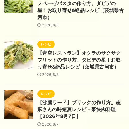
ノベーゼパスタの作り方。ダビデの
星！お取り寄せ&絶品レシピ（茨城県古
河市）
2026/8/8
レシピ
【青空レストラン】オクラのサクサク
フリットの作り方。ダビデの星！お取
り寄せ&絶品レシピ（茨城県古河市）
2026/8/8
レシピ
【沸騰ワード】ブリックの作り方。志
麻さんの時短夏レシピ・豪快肉料理
【2026年8月7日】
2026/8/7