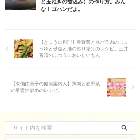
と玉ねぎの煮込み）の作り方。みん
な！ゴハンだよ。
【きょうの料理】春野菜と豚バラ肉のしょ
うゆと砂糖と酒の炒り揚げのレシピ。土井
善晴のふつうにおいしいもん
【有働由美子の健康案内人】鶏肉と春野菜
の酢醤油炒めのレシピ。