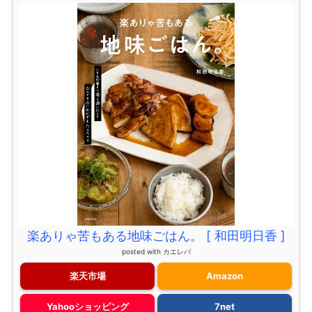
楽ありゃ苦もある地味ごはん。 [ 和田明日香 ]
posted with
カエレバ
楽天市場
Amazon
Yahooショッピング
7net