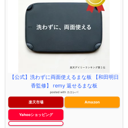
【公式】洗わずに両面使えるまな板 【和田明日
香監修】 remy 返せるまな板
posted with
カエレバ
楽天市場
Amazon
Yahooショッピング