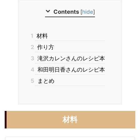
Contents
[
hide
]
1
材料
2
作り方
3
滝沢カレンさんのレシピ本
4
和田明日香さんのレシピ本
5
まとめ
材料