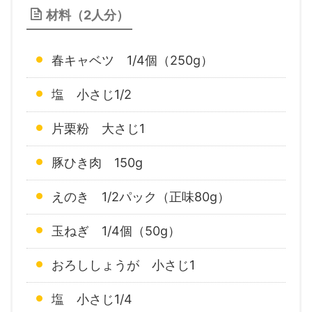
材料（2人分）
春キャベツ 1/4個（250g）
塩 小さじ1/2
片栗粉 大さじ1
豚ひき肉 150g
えのき 1/2パック（正味80g）
玉ねぎ 1/4個（50g）
おろししょうが 小さじ1
塩 小さじ1/4