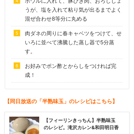
ボウルに入れて、豚ひき肉、おろししょ
うが、塩を入れて粘り気が出るまでよく
混ぜ合わせ8等分に丸める
肉ダネの周りに春キャベツをつけて、せ
いろに並べて沸騰した蒸し器で5分蒸
す。
お好みでポン酢とからしをつければ完
成！
【同日放送の「半熟味玉」のレシピはこちら】
【フィーリンきっちん】半熟味玉
のレシピ。滝沢カレン&和田明日香