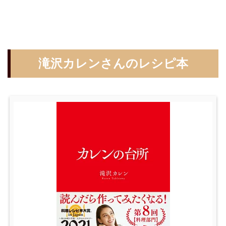
滝沢カレンさんのレシピ本