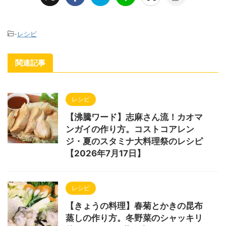
-
レシピ
関連記事
レシピ
【沸騰ワード】志麻さん流！カオマ
ンガイの作り方。コストコアレン
ジ・夏のスタミナ大料理祭のレシピ
【2026年7月17日】
レシピ
【きょうの料理】春菊とかきの昆布
蒸しの作り方。冬野菜のシャッキリ