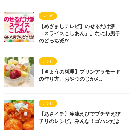
レシピ
【めざましテレビ】のせるだけ派
「スライスこしあん」。なにわ男子
のどっち派!?
レシピ
【きょうの料理】プリンアラモード
の作り方。おやつのじかん。
レシピ
【あさイチ】冷凍えびでプチ辛えび
チリのレシピ。みんな！ゴハンだよ