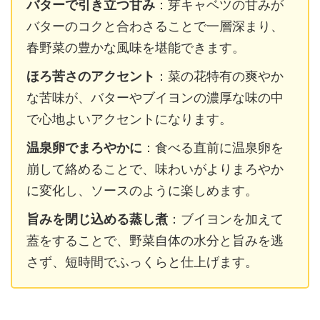
バターで引き立つ甘み
：芽キャベツの甘みが
バターのコクと合わさることで一層深まり、
春野菜の豊かな風味を堪能できます。
ほろ苦さのアクセント
：菜の花特有の爽やか
な苦味が、バターやブイヨンの濃厚な味の中
で心地よいアクセントになります。
温泉卵でまろやかに
：食べる直前に温泉卵を
崩して絡めることで、味わいがよりまろやか
に変化し、ソースのように楽しめます。
旨みを閉じ込める蒸し煮
：ブイヨンを加えて
蓋をすることで、野菜自体の水分と旨みを逃
さず、短時間でふっくらと仕上げます。