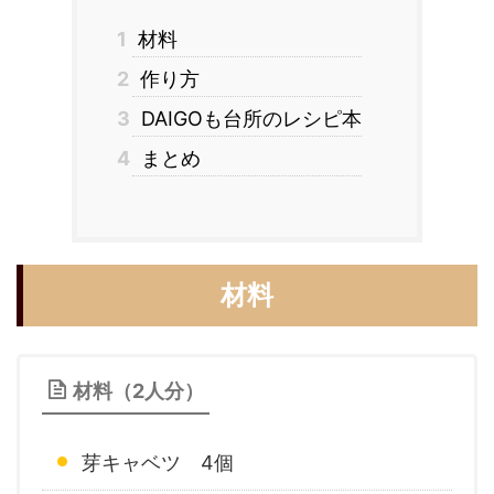
1
材料
2
作り方
3
DAIGOも台所のレシピ本
4
まとめ
材料
材料（2人分）
芽キャベツ 4個