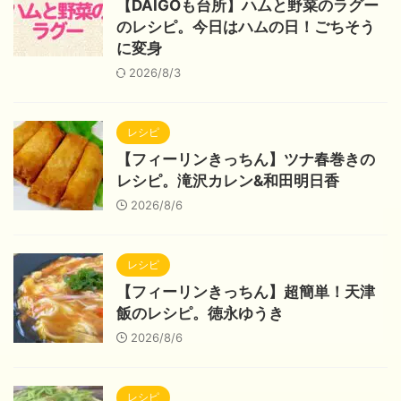
【DAIGOも台所】ハムと野菜のラグー
のレシピ。今日はハムの日！ごちそう
に変身
2026/8/3
レシピ
【フィーリンきっちん】ツナ春巻きの
レシピ。滝沢カレン&和田明日香
2026/8/6
レシピ
【フィーリンきっちん】超簡単！天津
飯のレシピ。徳永ゆうき
2026/8/6
レシピ