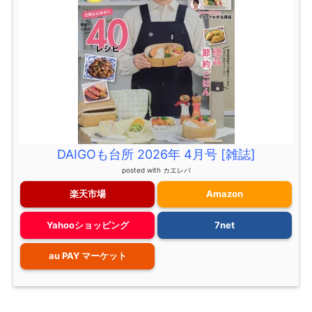
DAIGOも台所 2026年 4月号 [雑誌]
posted with
カエレバ
楽天市場
Amazon
Yahooショッピング
7net
au PAY マーケット