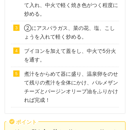
て入れ、中火で軽く焼き色がつく程度に
炒める。
②にアスパラガス、菜の花、塩、こし
ょうを入れて軽く炒める。
ブイヨンを加えて蓋をし、中火で5分火
を通す。
煮汁をからめて器に盛り、温泉卵をのせ
て残りの煮汁を全体にかけ、パルメザン
チーズとバージンオリーブ油をふりかけ
れば完成！
ポイント