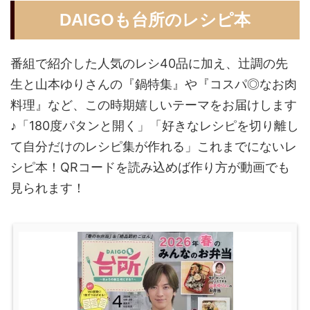
DAIGOも台所のレシピ本
番組で紹介した人気のレシ40品に加え、辻調の先
生と山本ゆりさんの『鍋特集』や『コスパ◎なお肉
料理』など、この時期嬉しいテーマをお届けします
♪「180度パタンと開く」「好きなレシピを切り離し
て自分だけのレシピ集が作れる」これまでにないレ
シピ本！QRコードを読み込めば作り方が動画でも
見られます！