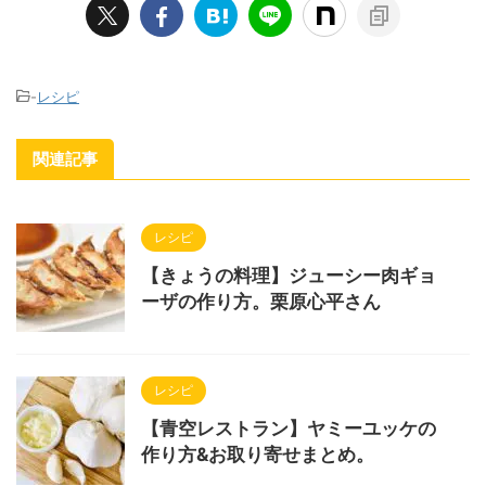
-
レシピ
関連記事
レシピ
【きょうの料理】ジューシー肉ギョ
ーザの作り方。栗原心平さん
レシピ
【青空レストラン】ヤミーユッケの
作り方&お取り寄せまとめ。