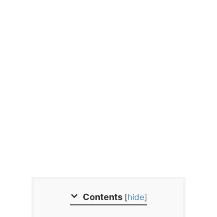
Contents
[
hide
]