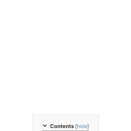
Contents
[
hide
]