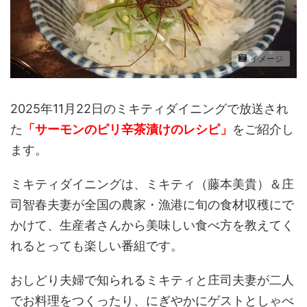
イメージ
2025年11月22日のミキティダイニングで放送され
た
「サーモンのピリ辛茶漬けのレシピ」
をご紹介し
ます。
ミキティダイニングは、ミキティ（藤本美貴）＆庄
司智春夫妻が全国の農家・漁港に旬の食材収穫にで
かけて、生産者さんから美味しい食べ方を教えてく
れるとっても楽しい番組です。
おしどり夫婦で知られるミキティと庄司夫妻が二人
でお料理をつくったり、にぎやかにゲストとしゃべ