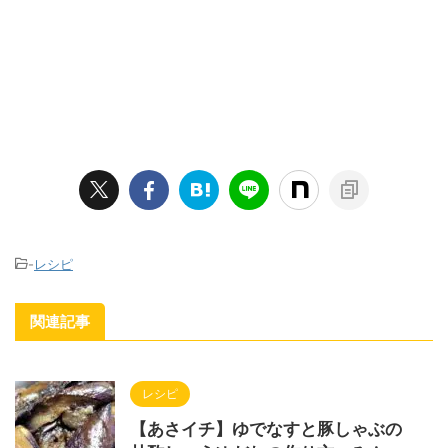
-
レシピ
関連記事
レシピ
【あさイチ】ゆでなすと豚しゃぶの