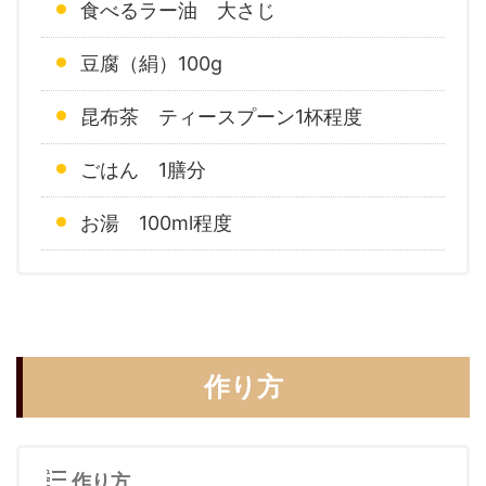
食べるラー油 大さじ
豆腐（絹）100g
昆布茶 ティースプーン1杯程度
ごはん 1膳分
お湯 100ml程度
作り方
作り方