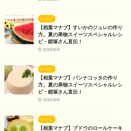
レシピ
【相葉マナブ】すいかのジュレの作り
方。夏の果物スイーツスペシャルレシ
ピ・鎧塚さん直伝！
2026/8/9
レシピ
【相葉マナブ】パンナコッタの作り
方。夏の果物スイーツスペシャルレシ
ピ・鎧塚さん直伝！
2026/8/9
レシピ
【相葉マナブ】ブドウのロールケーキ