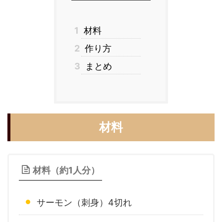
1
材料
2
作り方
3
まとめ
材料
材料（約1人分）
サーモン（刺身）4切れ