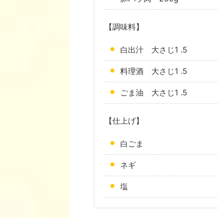
【調味料】
白出汁 大さじ1 .5
料理酒 大さじ1 .5
ごま油 大さじ1 .5
【仕上げ】
白ごま
ネギ
塩