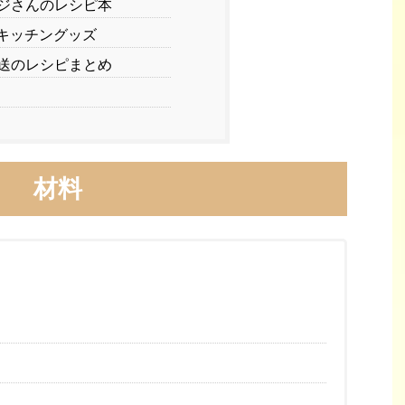
ジさんのレシピ本
キッチングッズ
送のレシピまとめ
材料