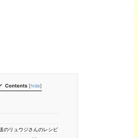
Contents
[
hide
]
送のリュウジさんのレシピ