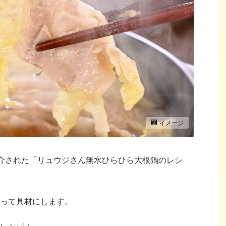
イメージ
で紹介された「リュウジさん無水ひらひら大根鍋のレシ
って具材にします。