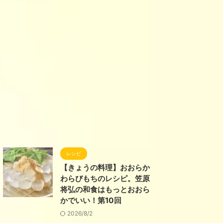
レシピ
【きょうの料理】おおらか
わらびもちのレシピ。笠原
将弘の和食はもっとおおら
かでいい！第10回
2026/8/2