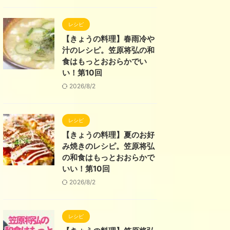
レシピ
【きょうの料理】春雨冷や
汁のレシピ。笠原将弘の和
食はもっとおおらかでい
い！第10回
2026/8/2
レシピ
【きょうの料理】夏のお好
み焼きのレシピ。笠原将弘
の和食はもっとおおらかで
いい！第10回
2026/8/2
レシピ