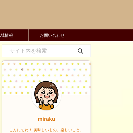
地域情報
お問い合わせ
miraku
こんにちわ！ 美味しいもの、楽しいこと、