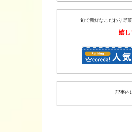
旬で新鮮なこだわり野菜
嬉し
記事内