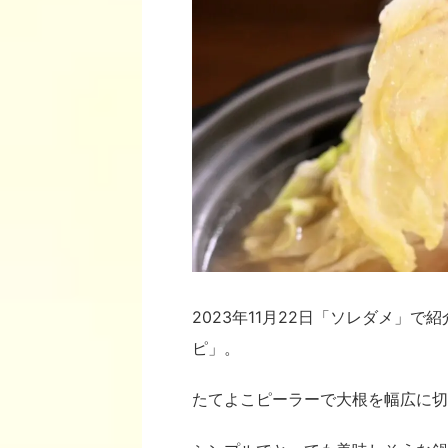
2023年11月22日「ソレダメ」
ピ」。
たてよこピーラーで大根を幅広に切