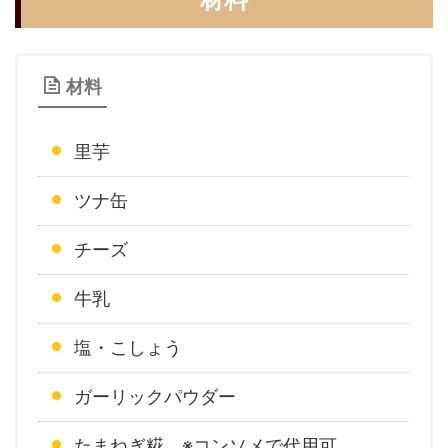
材料
里芋
ツナ缶
チーズ
牛乳
塩・こしょう
ガーリックパウダー
たまねぎ糀 ※コンソメで代用可