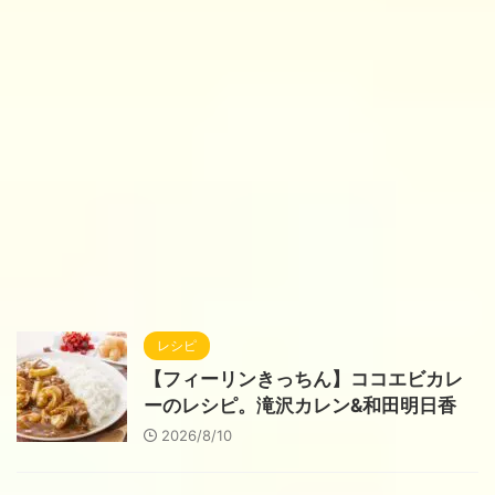
レシピ
【フィーリンきっちん】ココエビカレ
ーのレシピ。滝沢カレン&和田明日香
2026/8/10