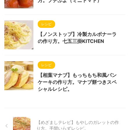
方。プチぷよ（ミニトマト）
レシピ
【ノンストップ】冷製カルボナーラ
の作り方。七五三掛KITCHEN
レシピ
【相葉マナブ】もっちもち和風パン
ケーキの作り方。マナブ餅つきスペ
シャルレシピ。
【めざましテレビ】もやしのガレットの作
り方。手間いらずレシピ。