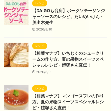
レシピ
【DAIGOも台所】ポークソテージンジ
ャーソースのレシピ。たいめいけん・
茂出木先生
2026/8/10
レシピ
【相葉マナブ】いちじくのシュークリ
ームの作り方。夏の果物スイーツスペ
シャルレシピ・鎧塚さん直伝！
2026/8/9
レシピ
【相葉マナブ】マンゴースフレの作り
方。夏の果物スイーツスペシャルレシ
ピ・鎧塚さん直伝！