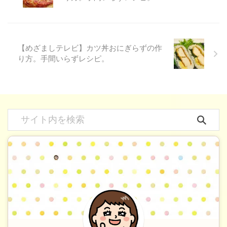
【めざましテレビ】カツ丼おにぎらずの作
り方。手間いらずレシピ。