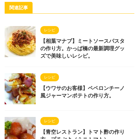
関連記事
レシピ
【相葉マナブ】ミートソースパスタ
の作り方。かっぱ橋の最新調理グッ
ズで美味しいレシピ。
レシピ
【ウワサのお客様】ペペロンチーノ
風ジャーマンポテトの作り方。
レシピ
【青空レストラン】トマト酢の作り