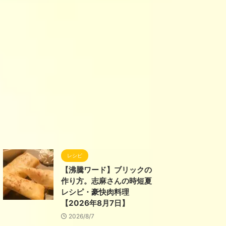
レシピ
【沸騰ワード】ブリックの
作り方。志麻さんの時短夏
レシピ・豪快肉料理
【2026年8月7日】
2026/8/7