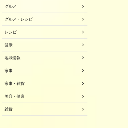
グルメ
グルメ・レシピ
レシピ
健康
地域情報
家事
家事・雑貨
美容・健康
雑貨