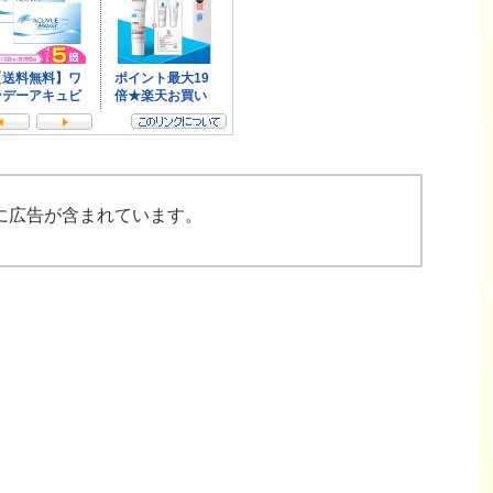
に広告が含まれています。