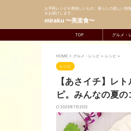
お手軽レシピや美味しいもの、暮らしの楽しい情
をお届けします。
miraku 〜美楽食〜
TOP
グルメ・
HOME
>
グルメ・レシピ
>
レシピ
>
レシピ
【あさイチ】レト
ピ。みんなの夏の
2025年7月25日