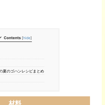
Contents
[
hide
]
の夏のゴハンレシピまとめ
材料