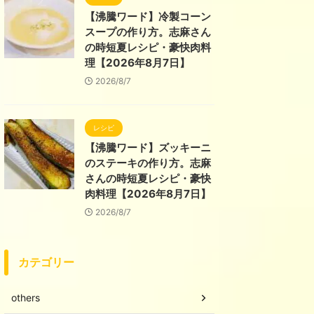
【沸騰ワード】冷製コーン
スープの作り方。志麻さん
の時短夏レシピ・豪快肉料
理【2026年8月7日】
2026/8/7
レシピ
【沸騰ワード】ズッキーニ
のステーキの作り方。志麻
さんの時短夏レシピ・豪快
肉料理【2026年8月7日】
2026/8/7
カテゴリー
others