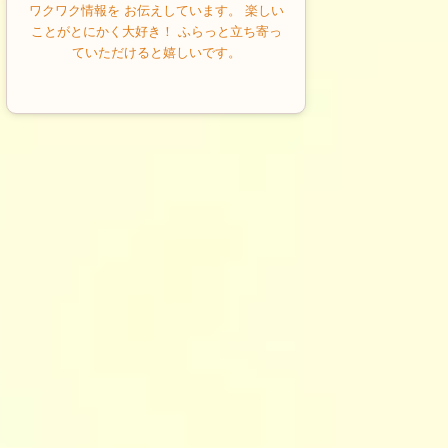
ワクワク情報を お伝えしています。 楽しい
ことがとにかく大好き！ ふらっと立ち寄っ
ていただけると嬉しいです。