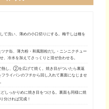
して洗い、薄めの小口切りにする。梅干しは種を
たツナ缶、薄力粉・和風顆粒だし・ニンニクチュー
せ、冷水を加えてさっくりと混ぜ合わせる。
で熱し、②を広げて焼く。焼き目がついたら裏返
）をフライパンのフチから回し入れて裏面になじませ
。
ほどしっかりめに焼き目をつける。裏面も同様に焼
り分ければ完成！