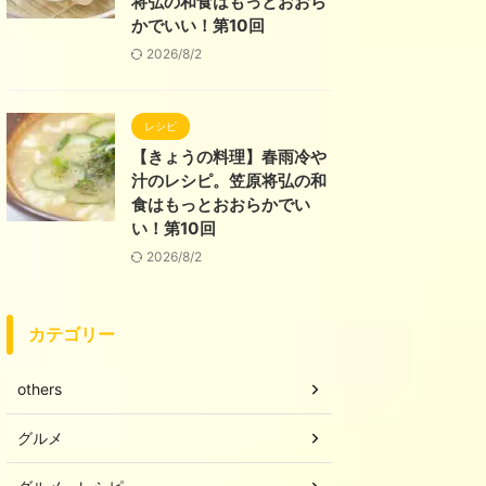
将弘の和食はもっとおおら
かでいい！第10回
2026/8/2
レシピ
【きょうの料理】春雨冷や
汁のレシピ。笠原将弘の和
食はもっとおおらかでい
い！第10回
2026/8/2
カテゴリー
others
グルメ