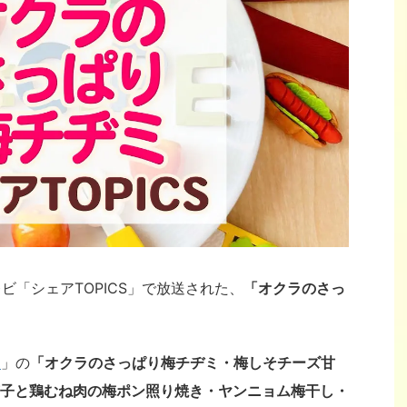
レビ「シェアTOPICS」で放送された、
「オクラのさっ
）
」の
「オクラのさっぱり梅チヂミ・梅しそチーズ甘
子と鶏むね肉の梅ポン照り焼き・ヤンニョム梅干し・