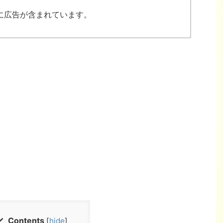
に広告が含まれています。
Contents
[
hide
]