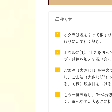
作り方
オクラは塩をふって板ずり
取り除いて粗く刻む。
ボウルに①、汁気を切っ
ブ・砂糖を加えて混ぜ合わ
ごま油（大さじ1）を中火
し、ごま油（大さじ1/2
る。同様に焼き目をつける
もう一度裏返し、3〜4分
く。食べやすい大きさに切