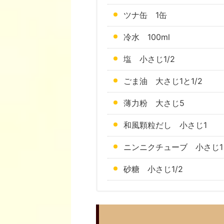
ツナ缶 1缶
冷水 100ml
塩 小さじ1/2
ごま油 大さじ1と1/2
薄力粉 大さじ5
和風顆粒だし 小さじ1
ニンニクチューブ 小さじ1
砂糖 小さじ1/2