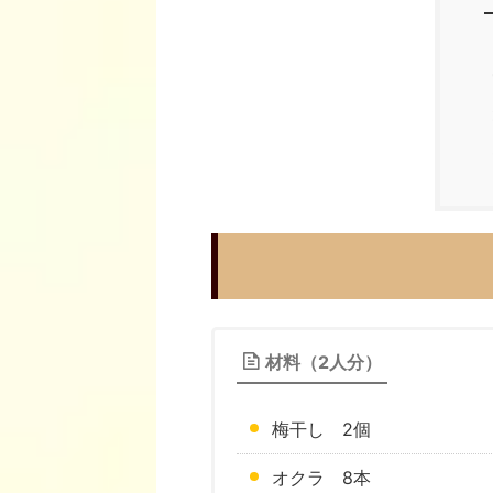
材料（2人分）
梅干し 2個
オクラ 8本