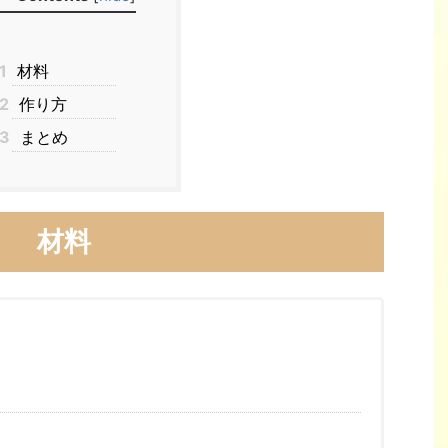
1
材料
2
作り方
3
まとめ
材料