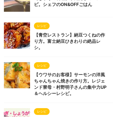
ピ。シェフのON&OFFごはん
レシピ
【青空レストラン】納豆つくねの作
り方。富士納豆ひきわりの絶品レ
シ。
レシピ
【ウワサのお客様】サーモンの洋風
ちゃんちゃん焼きの作り方。レジェ
ンド寮母・村野明子さんの集中力UP
＆ヘルシーレシピ。
レシピ