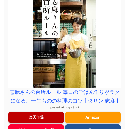
志麻さんの台所ルール 毎日のごはん作りがラク
になる、一生ものの料理のコツ [ タサン 志麻 ]
posted with
カエレバ
楽天市場
Amazon