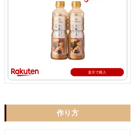
楽天で購入
作り方