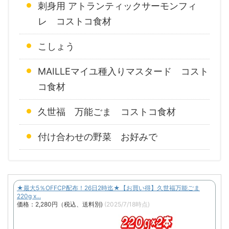
刺身用 アトランティックサーモンフィ
レ コストコ食材
こしょう
MAILLEマイユ種入りマスタード コスト
コ食材
久世福 万能ごま コストコ食材
付け合わせの野菜 お好みで
★最大5％OFFCP配布！26日2時迄★【お買い得】久世福万能ごま
220g x...
価格：2,280円（税込、送料別)
(2025/7/18時点)