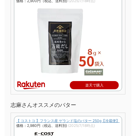
価格：2,900円（税込、送料別)
(2025/7/18時点)
楽天で購入
志麻さんオススメのバター
【 コストコ 】フランス産 ゲランド塩のバター 250g【冷蔵便】
価格：2,980円（税込、送料別)
(2025/7/18時点)