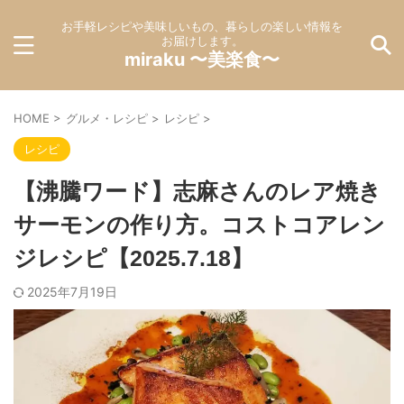
お手軽レシピや美味しいもの、暮らしの楽しい情報を
お届けします。
miraku 〜美楽食〜
HOME
>
グルメ・レシピ
>
レシピ
>
レシピ
【沸騰ワード】志麻さんのレア焼き
サーモンの作り方。コストコアレン
ジレシピ【2025.7.18】
2025年7月19日