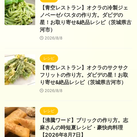
【青空レストラン】オクラの冷製ジェ
ノベーゼパスタの作り方。ダビデの
星！お取り寄せ&絶品レシピ（茨城県古
河市）
2026/8/8
レシピ
【青空レストラン】オクラのサクサク
フリットの作り方。ダビデの星！お取
り寄せ&絶品レシピ（茨城県古河市）
2026/8/8
レシピ
【沸騰ワード】ブリックの作り方。志
麻さんの時短夏レシピ・豪快肉料理
【2026年8月7日】