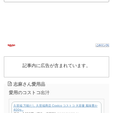
記事内に広告が含まれています。
志麻さん愛用品
愛用のコストコ出汁
久世福 万能だし 久世福商店 Costco コストコ 大容量 風味豊か
400g...