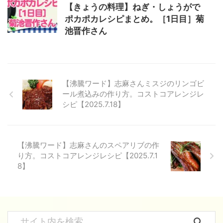
【きょうの料理】ねぎ・しょうがで
ポカポカレシピまとめ。［1日目］菊
池晋作さん
【沸騰ワード】志麻さんミスジのリンゴビ
ール煮込みの作り方。コストコアレンジレ
シピ【2025.7.18】
【沸騰ワード】志麻さんのスペアリブの作
り方。コストコアレンジレシピ【2025.7.1
8】