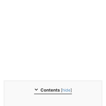
Contents
[
hide
]