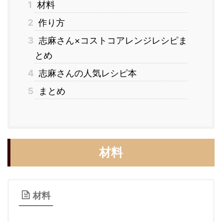
1
材料
2
作り方
3
志麻さん×コストコアレンジレシピま
とめ
4
志麻さんの人気レシピ本
5
まとめ
材料
材料