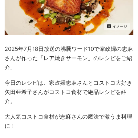
イメージ
2025年7月18日放送の沸騰ワード10で家政婦の志麻
さんが作った「レア焼きサーモン」のレシピをご紹
介。
今日のレシピは、家政婦志麻さんとコストコ大好き
矢田亜希子さんがコストコ食材で絶品レシピを紹
介。
大人気コストコ食材が志麻さんの魔法で激うま料理
に！