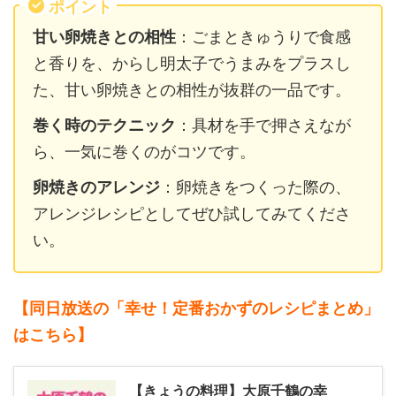
ポイント
甘い卵焼きとの相性
：ごまときゅうりで食感
と香りを、からし明太子でうまみをプラスし
た、甘い卵焼きとの相性が抜群の一品です。
巻く時のテクニック
：具材を手で押さえなが
ら、一気に巻くのがコツです。
卵焼きのアレンジ
：卵焼きをつくった際の、
アレンジレシピとしてぜひ試してみてくださ
い。
【同日放送の「幸せ！定番おかずのレシピまとめ
」
はこちら】
【きょうの料理】大原千鶴の幸