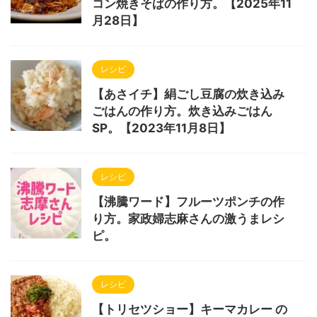
コン焼きそばの作り方。【2025年11
月28日】
レシピ
【あさイチ】絹ごし豆腐の炊き込み
ごはんの作り方。炊き込みごはん
SP。【2023年11月8日】
レシピ
【沸騰ワード】フルーツポンチの作
り方。家政婦志麻さんの激うまレシ
ピ。
レシピ
【トリセツショー】キーマカレー の