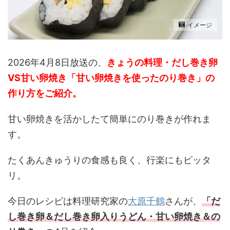
イメージ
2026年4月8日放送の、
きょうの料理・だし巻き卵
VS甘い卵焼き「甘い卵焼きを使ったのり巻き」の
作り方をご紹介。
甘い卵焼きを活かしたて簡単にのり巻きが作れま
す。
たくあんきゅうりの食感も良く、行楽にもピッタ
リ。
今日のレシピは料理研究家の
大原千鶴
さんが、
「だ
し巻き卵＆だし巻き卵入りうどん・甘い卵焼き＆の