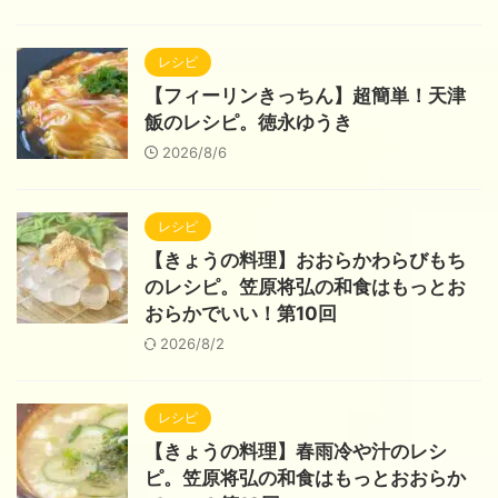
レシピ
【フィーリンきっちん】超簡単！天津
飯のレシピ。徳永ゆうき
2026/8/6
レシピ
【きょうの料理】おおらかわらびもち
のレシピ。笠原将弘の和食はもっとお
おらかでいい！第10回
2026/8/2
レシピ
【きょうの料理】春雨冷や汁のレシ
ピ。笠原将弘の和食はもっとおおらか