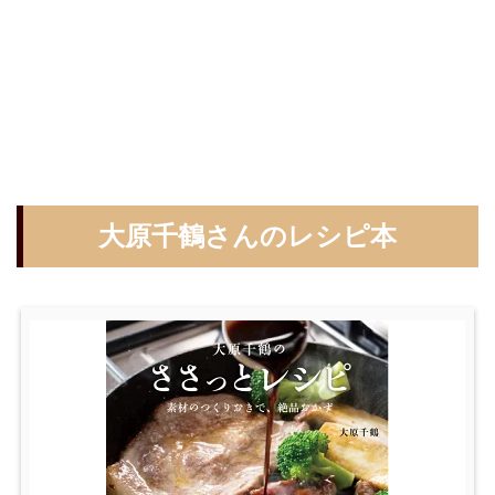
大原千鶴さんのレシピ本