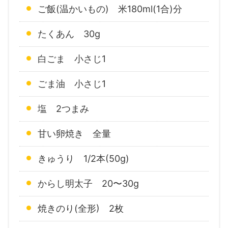
ご飯(温かいもの) 米180ml(1合)分
たくあん 30g
白ごま 小さじ1
ごま油 小さじ1
塩 2つまみ
甘い卵焼き 全量
きゅうり 1/2本(50g)
からし明太子 20〜30g
焼きのり(全形) 2枚