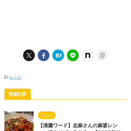
-
レシピ
関連記事
レシピ
【沸騰ワード】志麻さんの麻婆レン