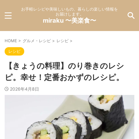
お手軽レシピや美味しいもの、暮らしの楽しい情報を
お届けします。
miraku 〜美楽食〜
HOME
>
グルメ・レシピ
>
レシピ
>
レシピ
【きょうの料理】のり巻きのレシ
ピ。幸せ！定番おかずのレシピ。
2026年4月8日