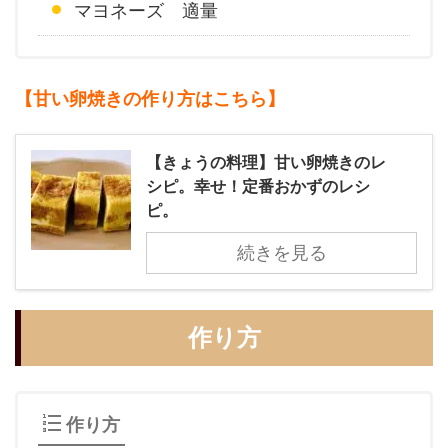
マヨネーズ 適量
【甘い卵焼きの作り方はこちら】
【きょうの料理】甘い卵焼きのレ
シピ。幸せ！定番おかずのレシ
ピ。
続きを見る
作り方
作り方