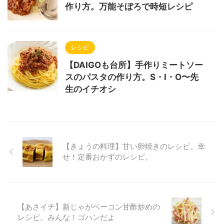
作り方。万能そぼろで時短レシピ
レシピ
【DAIGOも台所】手作りミートソー
スのパスタの作り方。S・I・O〜先
生のイチオシ
【きょうの料理】甘い卵焼きのレシピ。幸
せ！定番おかずのレシピ。
【あさイチ】新じゃがベーコン甘酢炒めの
レシピ。みんな！ゴハンだよ