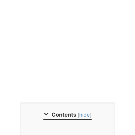
Contents
[
hide
]