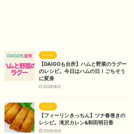
レシピ
【DAIGOも台所】ハムと野菜のラグー
のレシピ。今日はハムの日！ごちそう
に変身
2026/8/3
レシピ
【フィーリンきっちん】ツナ春巻きの
レシピ。滝沢カレン&和田明日香
2026/8/6