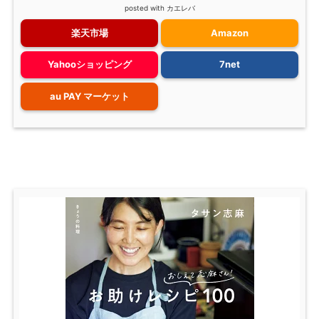
posted with
カエレバ
楽天市場
Amazon
Yahooショッピング
7net
au PAY マーケット