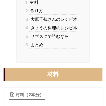
1
材料
2
作り方
3
大原千鶴さんのレシピ本
4
きょうの料理のレシピ本
5
サブスクで読むなら
6
まとめ
材料
材料（2本分）