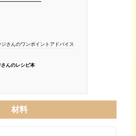
ジさんのワンポイントアドバイス
ジさんのレシピ本
材料