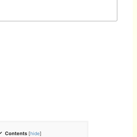
Contents
[
hide
]