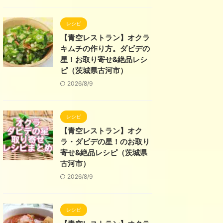
レシピ
【青空レストラン】オクラ
キムチの作り方。ダビデの
星！お取り寄せ&絶品レシ
ピ（茨城県古河市）
2026/8/9
レシピ
【青空レストラン】オク
ラ・ダビデの星！のお取り
寄せ&絶品レシピ（茨城県
古河市）
2026/8/9
レシピ