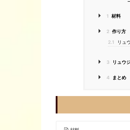
1
材料
2
作り方
2.1
リュウ
3
リュウ
4
まとめ
材料