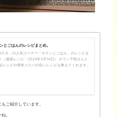
ランとごはんのレシピまとめ。
Nスタ」の人気コーナー「ホランとごはん」のレシピを
（最新レシピ：2024年3月14日） ホラン千秋さんと
短レシピや簡単コスパの良いレシピを教えてくれます。
にもご紹介しています。
いね。