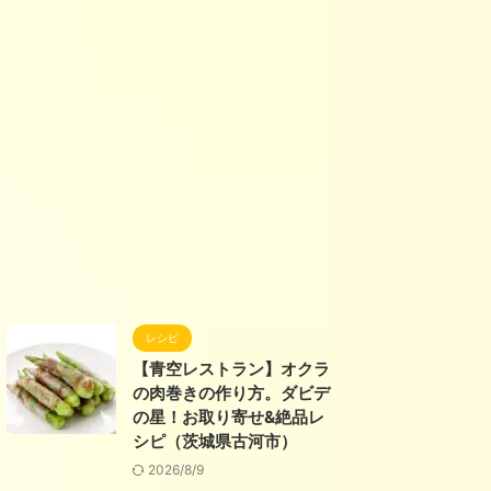
レシピ
【青空レストラン】オクラ
の肉巻きの作り方。ダビデ
の星！お取り寄せ&絶品レ
シピ（茨城県古河市）
2026/8/9