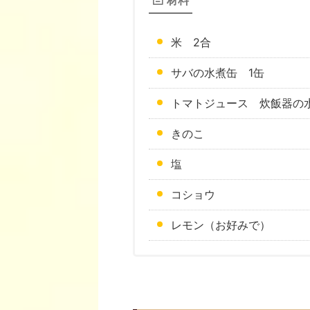
米 2合
サバの水煮缶 1缶
トマトジュース 炊飯器の
きのこ
塩
コショウ
レモン（お好みで）