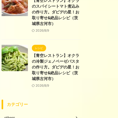
【青空レストラン】オクラ
のスパイシートマト煮込み
の作り方。ダビデの星！お
取り寄せ&絶品レシピ（茨
城県古河市）
2026/8/9
レシピ
【青空レストラン】オクラ
の冷製ジェノベーゼパスタ
の作り方。ダビデの星！お
取り寄せ&絶品レシピ（茨
城県古河市）
2026/8/9
カテゴリー
others