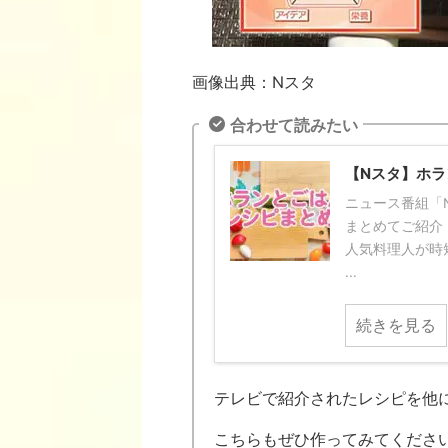
画像出典：Nスタ
合わせて読みたい
【Nスタ】ホ
ニュース番組「
まとめてご紹介！
人気料理人が時
...
続きを見る
テレビで紹介されたレシピを他
こちらもぜひ作ってみてくださ