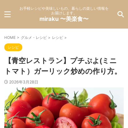
お手軽レシピや美味しいもの、暮らしの楽しい情報を
お届けします。
miraku 〜美楽食〜
HOME
>
グルメ・レシピ
>
レシピ
>
レシピ
【青空レストラン】プチぷよ(ミニ
トマト）ガーリック炒めの作り方。
2026年3月28日