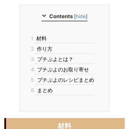
Contents
[
hide
]
1
材料
2
作り方
3
プチぷよとは？
4
プチぷよのお取り寄せ
5
プチぷよのレシピまとめ
6
まとめ
材料