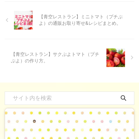
【青空レストラン】ミニトマト（プチぷ
よ）の通販お取り寄せ&レシピまとめ。
【青空レストラン】サクぷよトマト（プチ
ぷよ）の作り方。