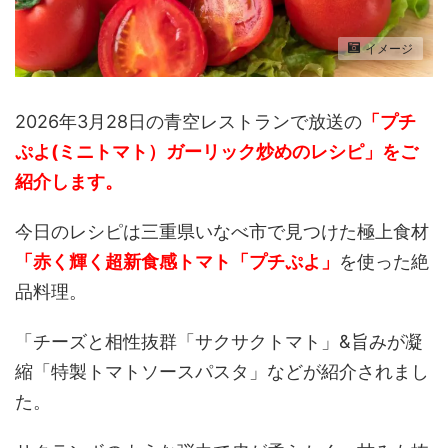
イメージ
2026年3月28日の青空レストランで放送の
「プチ
ぷよ(ミニトマト）ガーリック炒めのレシピ」をご
紹介します。
今日のレシピは三重県いなべ市で見つけた極上食材
「赤く輝く超新食感トマト「プチぷよ」
を使った絶
品料理。
「チーズと相性抜群「サクサクトマト」&旨みが凝
縮「特製トマトソースパスタ」などが紹介されまし
た。