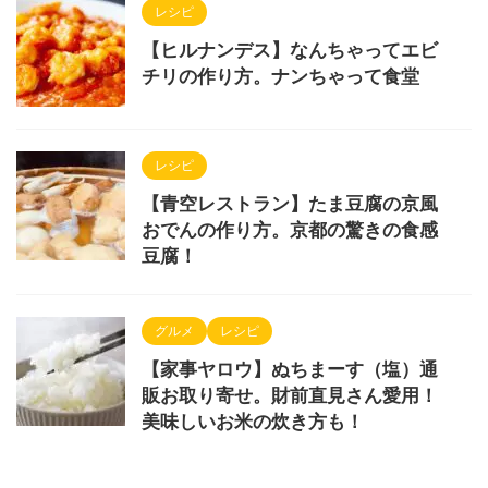
レシピ
【ヒルナンデス】なんちゃってエビ
チリの作り方。ナンちゃって食堂
レシピ
【青空レストラン】たま豆腐の京風
おでんの作り方。京都の驚きの食感
豆腐！
グルメ
レシピ
【家事ヤロウ】ぬちまーす（塩）通
販お取り寄せ。財前直見さん愛用！
美味しいお米の炊き方も！