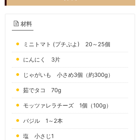
材料
ミニトマト (プチぷよ) 20～25個
にんにく 3片
じゃがいも 小さめ3個（約300g）
茹でタコ 70g
モッツァレラチーズ 1個（100g）
バジル 1～2本
塩 小さじ1