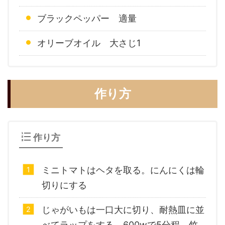
ブラックペッパー 適量
オリーブオイル 大さじ1
作り方
作り方
ミニトマトはヘタを取る。にんにくは輪
切りにする
じゃがいもは一口大に切り、耐熱皿に並
べてラップをする。600wで5分程、竹