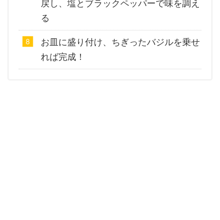
戻し、塩とブラックペッパーで味を調え
る
お皿に盛り付け、ちぎったバジルを乗せ
れば完成！