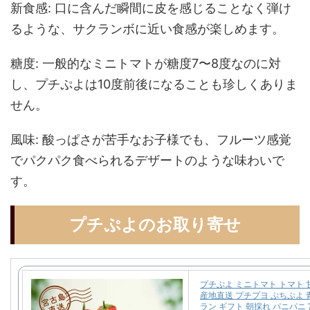
新食感: 口に含んだ瞬間に皮を感じることなく弾け
るような、サクランボに近い食感が楽しめます。
糖度: 一般的なミニトマトが糖度7〜8度なのに対
し、プチぷよは10度前後になることも珍しくありま
せん。
風味: 酸っぱさが苦手なお子様でも、フルーツ感覚
でパクパク食べられるデザートのような味わいで
す。
プチぷよのお取り寄せ
プチぷよ ミニトマト トマト 
産地直送 プチプヨ ぷちぷよ
ラン ギフト 朝採れ パニパニ 