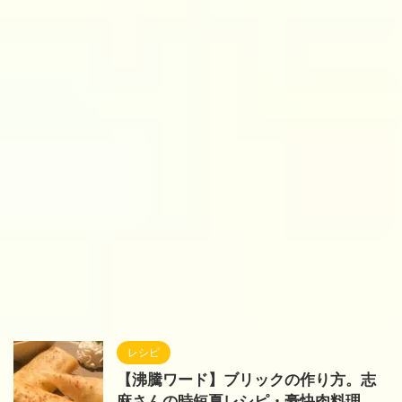
レシピ
【沸騰ワード】ブリックの作り方。志
麻さんの時短夏レシピ・豪快肉料理