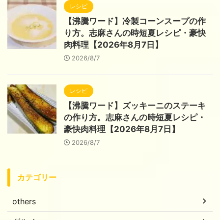
レシピ
【沸騰ワード】冷製コーンスープの作
り方。志麻さんの時短夏レシピ・豪快
肉料理【2026年8月7日】
2026/8/7
レシピ
【沸騰ワード】ズッキーニのステーキ
の作り方。志麻さんの時短夏レシピ・
豪快肉料理【2026年8月7日】
2026/8/7
カテゴリー
others