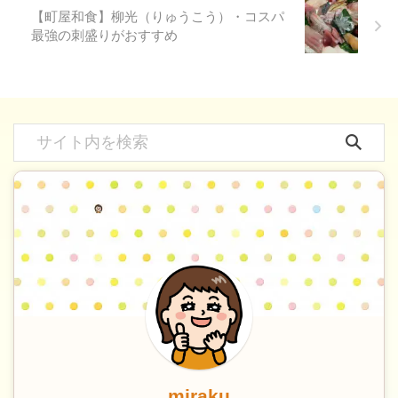
【町屋和食】柳光（りゅうこう）・コスパ
最強の刺盛りがおすすめ
miraku