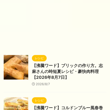
レシピ
【沸騰ワード】ブリックの作り方。志
麻さんの時短夏レシピ・豪快肉料理
【2026年8月7日】
2026/8/7
レシピ
【沸騰ワード】コルドンブルー風春巻