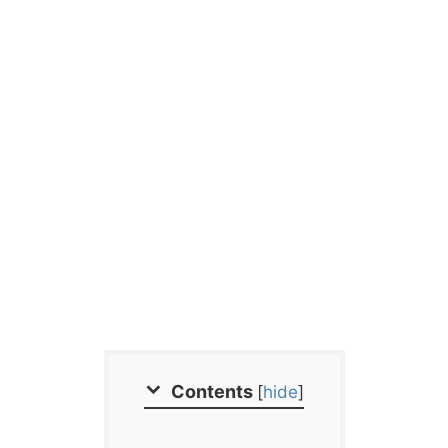
Contents
[
hide
]